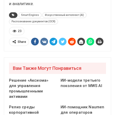
и аналитике.
Smart Engines
Искусственный интеллект (AI)
Распознавание документов (OCR)
23
Share
Вам Также Могут Понравиться
Решение «Аксиома»
ИИ-модели третьего
для управления
поколения от MWS AI
промышленными
активами
Релиз среды
ИИ-помощник Naumen
корпоративной
для операторов