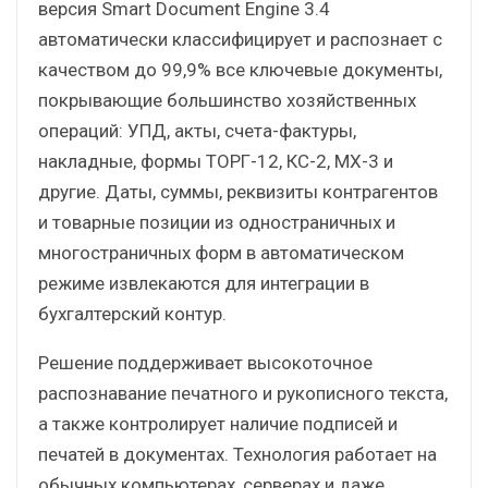
версия Smart Document Engine 3.4
автоматически классифицирует и распознает с
качеством до 99,9% все ключевые документы,
покрывающие большинство хозяйственных
операций: УПД, акты, счета-фактуры,
накладные, формы ТОРГ-12, КС-2, МХ-3 и
другие. Даты, суммы, реквизиты контрагентов
и товарные позиции из одностраничных и
многостраничных форм в автоматическом
режиме извлекаются для интеграции в
бухгалтерский контур.
Решение поддерживает высокоточное
распознавание печатного и рукописного текста,
а также контролирует наличие подписей и
печатей в документах. Технология работает на
обычных компьютерах, серверах и даже