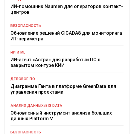
ИИ-помощник Naumen для операторов контакт-
центров
БЕЗОПАСНОСТЬ
Обновление решений CICADA8 для мониторинга
ИТ-периметра
ИИ И ML
ИИ-агент «Астра» для разработки ПО в
закрытом контуре КИИ
ДЕЛОВОЕ ПО
Диаграмма Ганта в платформе GreenData для
управления проектами
АНАЛИЗ ДАННЫХ/BIG DATA
Обновленный инструмент анализа больших
данных Platform V
БЕЗОПАСНОСТЬ