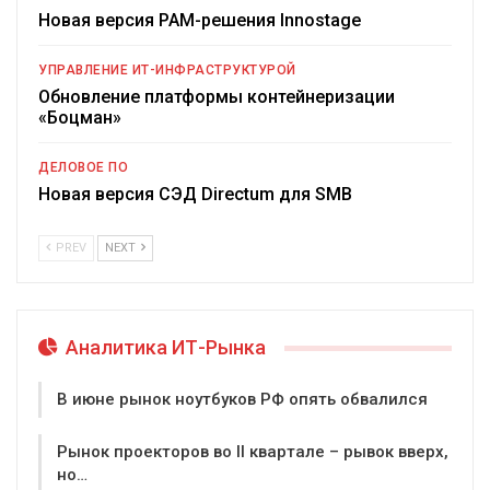
Новая версия PAM-решения Innostage
УПРАВЛЕНИЕ ИТ-ИНФРАСТРУКТУРОЙ
Обновление платформы контейнеризации
«Боцман»
ДЕЛОВОЕ ПО
Новая версия СЭД Directum для SMB
PREV
NEXT
Аналитика ИТ-Рынка
В июне рынок ноутбуков РФ опять обвалился
Рынок проекторов во II квартале – рывок вверх,
но…