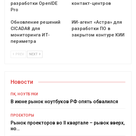
разработки OpenIDE
контакт-центров
Pro
Обновление решений
ИИ-агент «Астра» для
CICADA8 для
разработки ПО в
мониторинга ИТ-
закрытом контуре КИИ
периметра
PREV
NEXT
Новости
ПК, НОУТБУКИ
В июне рынок ноутбуков РФ опять обвалился
ПРОЕКТОРЫ
Рынок проекторов во II квартале – рывок вверх,
но…