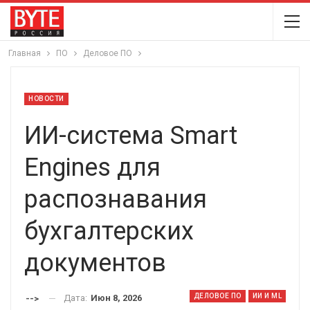
Главная
ПО
Деловое ПО
НОВОСТИ
ИИ-система Smart
Engines для
распознавания
бухгалтерских
документов
ДЕЛОВОЕ ПО
ИИ И ML
Дата:
Июн 8, 2026
-->