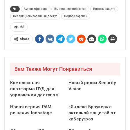
Аутентификация
Выявление кибератак
Информзащита
Несанкционированный доступ
Подбор паролей
68
Share
Вам Также Могут Понравиться
Комплексная
Новый релиз Security
платформа ПУД для
Vision
управления доступом
Новая версия PAM-
«Яндекс Браузер» с
решения Innostage
активной защитой от
киберугроз