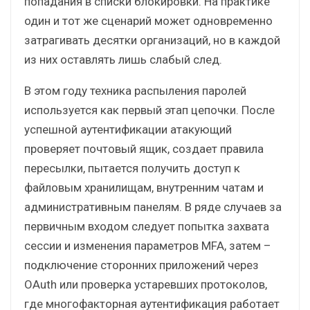
попадания в списки блокировки. На практике
один и тот же сценарий может одновременно
затрагивать десятки организаций, но в каждой
из них оставлять лишь слабый след.
В этом году техника распыления паролей
используется как первый этап цепочки. После
успешной аутентификации атакующий
проверяет почтовый ящик, создает правила
пересылки, пытается получить доступ к
файловым хранилищам, внутренним чатам и
административным панелям. В ряде случаев за
первичным входом следует попытка захвата
сессии и изменения параметров MFA, затем –
подключение сторонних приложений через
OAuth или проверка устаревших протоколов,
где многофакторная аутентификация работает