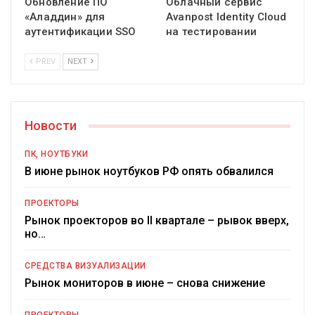
Обновление ПО
Облачный сервис
«Аладдин» для
Avanpost Identity Cloud
аутентификации SSO
на тестировании
PREV
NEXT
Новости
ПК, НОУТБУКИ
В июне рынок ноутбуков РФ опять обвалился
ПРОЕКТОРЫ
Рынок проекторов во II квартале – рывок вверх,
но…
СРЕДСТВА ВИЗУАЛИЗАЦИИ
Рынок мониторов в июне – снова снижение