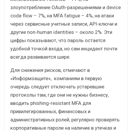
злоупотребление OAuth-разрешениями и device
code flow – 7%, на MFA fatigue – 4%, на атаки
через сервисные учетные записи, API-ключи и
другие non-human identities – около 2%. Эти
цифры показывают, что пароль остается
удобной точкой входа, но сам инцидент почти
всегда развивается шире.
Для снижения рисков, отмечают в
«Информзащите», компаниям в первую
очередь следует отключать устаревшие
протоколы там, где они не нужны бизнесу,
вводить phishing-resistant MFA для
привилегированных, финансовых и
административных ролей, регулярно проверять
корпоративные пароли на наличие в утечках и