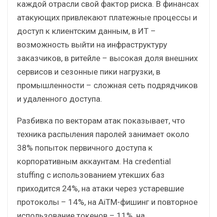
каждой отрасли свой фактор риска. В финансах
атакующих привлекают платежные процессы и
доступ к клиентским данным, в ИТ –
возможность выйти на инфраструктуру
заказчиков, в ритейле – высокая доля внешних
сервисов и сезонные пики нагрузки, в
промышленности – сложная сеть подрядчиков
и удаленного доступа.
Разбивка по векторам атак показывает, что
техника распыления паролей занимает около
38% попыток первичного доступа к
корпоративным аккаунтам. На credential
stuffing с использованием утекших баз
приходится 24%, на атаки через устаревшие
протоколы – 14%, на AiTM-фишинг и повторное
использование токенов – 11%, на