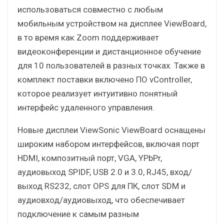
использоваться совместно с любым
мобильным устройством на дисплее ViewBoard,
в то время как Zoom поддерживает
видеоконференции и дистанционное обучение
для 10 пользователей в разных точках. Также в
комплект поставки включено ПО vController,
которое реализует интуитивно понятный
интерфейс удаленного управления.
Новые дисплеи ViewSonic ViewBoard оснащены
широким набором интерфейсов, включая порт
HDMI, композитный порт, VGA, YPbPr,
аудиовыход SPIDF, USB 2.0 и 3.0, RJ45, вход/
выход RS232, слот OPS для ПК, слот SDM и
аудиовход/аудиовыход, что обеспечивает
подключение к самым разным