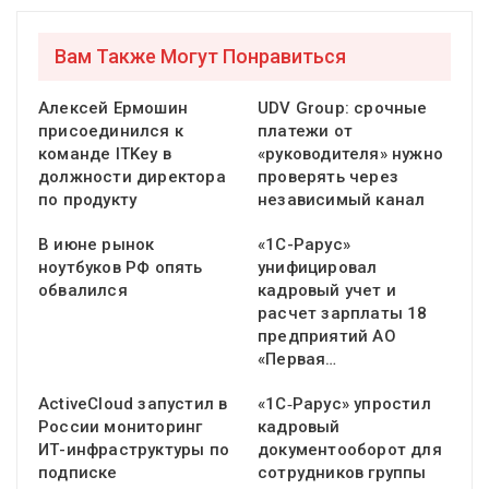
Вам Также Могут Понравиться
Алексей Ермошин
UDV Group: срочные
присоединился к
платежи от
команде ITKey в
«руководителя» нужно
должности директора
проверять через
по продукту
независимый канал
В июне рынок
«1С-Рарус»
ноутбуков РФ опять
унифицировал
обвалился
кадровый учет и
расчет зарплаты 18
предприятий АО
«Первая…
ActiveCloud запустил в
«1С‑Рарус» упростил
России мониторинг
кадровый
ИТ-инфраструктуры по
документооборот для
подписке
сотрудников группы