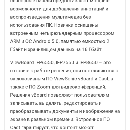
сенсорные панели предоставляют мощные
возможности для добавления аннотаций и
воспроизведения мультимедиа без
использования ПК. Новинки оснащены
встроенным четырехъядерным процессором
ARM и ОС Android 5.0, памятью емкостью 2
Гбайт и хранилищем данных на 16 Гбайт.
ViewBoard IFP6550, IFP7550 и IFP8650 – это
готовые к работе решения, они поставляются с
эксклюзивным ПО ViewSonic vBoard и Cast, а
также с ПО Zoom для видеоконференций.
Решения vBoard позволяют пользователям
записывать, выделять, редактировать и
преобразовывать документы и изображения на
экране в реальном времени. Встроенное ПО
Cast гарантирует, что контент может