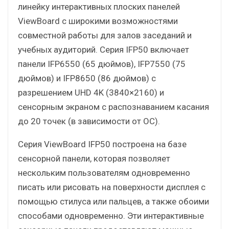
линейку интерактивных плоских панелей
ViewBoard с широкими возможностями
совместной работы для залов заседаний и
учебных аудиторий. Серия IFP50 включает
панели IFP6550 (65 дюймов), IFP7550 (75
дюймов) и IFP8650 (86 дюймов) с
разрешением UHD 4K (3840×2160) и
сенсорным экраном с распознаванием касания
до 20 точек (в зависимости от ОС).
Серия ViewBoard IFP50 построена на базе
сенсорной панели, которая позволяет
нескольким пользователям одновременно
писать или рисовать на поверхности дисплея с
помощью стилуса или пальцев, а также обоими
способами одновременно. Эти интерактивные