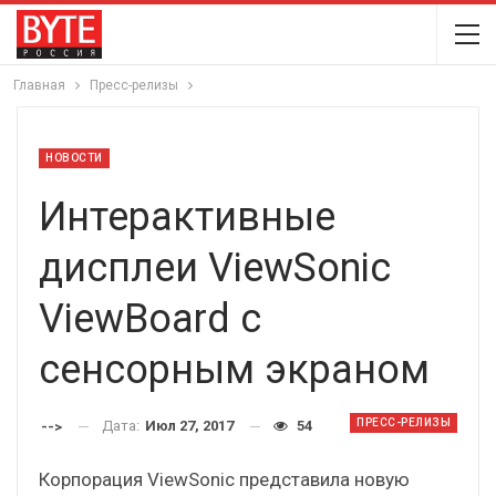
Главная
Пресс-релизы
НОВОСТИ
Интерактивные
дисплеи ViewSonic
ViewBoard с
сенсорным экраном
ПРЕСС-РЕЛИЗЫ
Дата:
Июл 27, 2017
54
-->
Корпорация ViewSonic представила новую