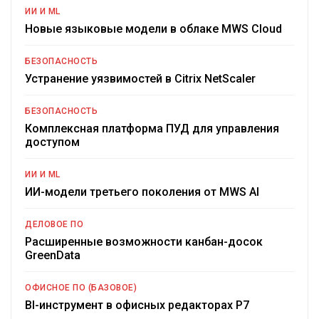
ИИ И ML
Новые языковые модели в облаке MWS Cloud
БЕЗОПАСНОСТЬ
Устранение уязвимостей в Citrix NetScaler
БЕЗОПАСНОСТЬ
Комплексная платформа ПУД для управления
доступом
ИИ И ML
ИИ-модели третьего поколения от MWS AI
ДЕЛОВОЕ ПО
Расширенные возможности канбан-досок
GreenData
ОФИСНОЕ ПО (БАЗОВОЕ)
BI-инструмент в офисных редакторах Р7