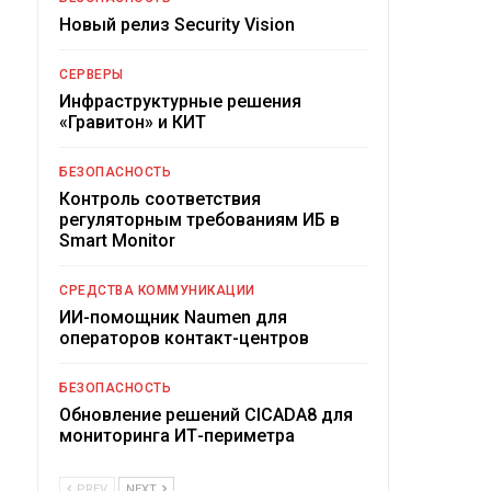
Новый релиз Security Vision
СЕРВЕРЫ
Инфраструктурные решения
«Гравитон» и КИТ
БЕЗОПАСНОСТЬ
Контроль соответствия
регуляторным требованиям ИБ в
Smart Monitor
СРЕДСТВА КОММУНИКАЦИИ
ИИ-помощник Naumen для
операторов контакт-центров
БЕЗОПАСНОСТЬ
Обновление решений CICADA8 для
мониторинга ИТ-периметра
PREV
NEXT