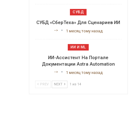
СУБД
СУБД «СберТеха» Для Сценариев ИИ
-->
1 месяц тому назад
ИИ И ML
ИИ-Ассистент На Портале
Документации Astra Automation
-->
1 месяц тому назад
PREV
NEXT
1 из 14