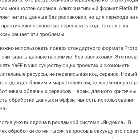
сех мощностей сервиса. Альтернативный формат FlatBuff
ляет читать данные без распаковки, но для перехода на 
 практически полностью переписать код. Технология
кса» решает эти проблемы.
можно использовать поверх стандартного формата Protob
 считывать данные напрямую, без распаковки. Это позв
нять YaFF в уже существующих проектах и экономить
лительные ресурсы, не переписывая код сервиса. Новый
т подойдет банкам и маркетплейсам, телеком-оператор
ботчикам облачных сервисов – всем, для кого критичны
сть обработки данных и эффективность использования
за».
логия уже внедрена в рекламной системе «Яндекса». В
иях обработки сотен тысяч запросов в секунду это позв