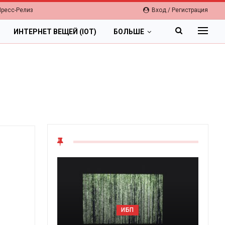
Пресс-Релиз
Вход / Регистрация
ИНТЕРНЕТ ВЕЩЕЙ (IOT)
БОЛЬШЕ
ОБ
ИБП
Цифровая эк