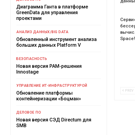
данн
Диаграмма Ганта в платформе
GreenData для управления
проектами
Серви
бессе
вычис
АНАЛИЗ ДАННЫХ/BIG DATA
Space
Обновленный инструмент анализа
больших данных Platform V
БЕЗОПАСНОСТЬ
Новая версия PAM-решения
Innostage
УПРАВЛЕНИЕ ИТ-ИНФРАСТРУКТУРОЙ
PREV
Обновление платформы
контейнеризации «Боцман»
ДЕЛОВОЕ ПО
Новая версия СЭД Directum для
SMB