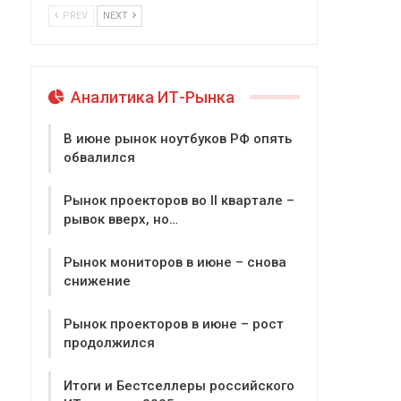
PREV
NEXT
Аналитика ИТ-Рынка
В июне рынок ноутбуков РФ опять
обвалился
Рынок проекторов во II квартале –
рывок вверх, но…
Рынок мониторов в июне – снова
снижение
Рынок проекторов в июне – рост
продолжился
Итоги и Бестселлеры российского