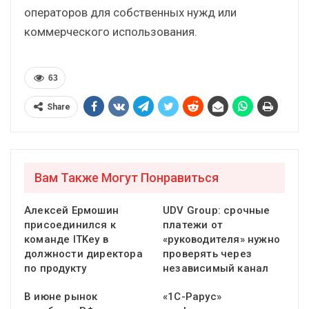
операторов для собственных нужд или
коммерческого использования.
63
Share
Вам Также Могут Понравиться
Алексей Ермошин
UDV Group: срочные
присоединился к
платежи от
команде ITKey в
«руководителя» нужно
должности директора
проверять через
по продукту
независимый канал
В июне рынок
«1С-Рарус»