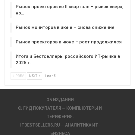
Рынок проекторов во II квартале – рывок вверх,
но…
Рынок мониторов в июне – снова снижение
Рынок проекторов в июне – рост продолжился
Итоги и Бестселлеры российского ИТ-рынка в
2025 г.
PREV
NEXT
1 из 45
ОБ ИЗДАНИИ
ГИД ПОКУПАТЕЛЯ — КОМПЬЮТЕРЫ И
ПЕРИФЕРИЯ.
ITBESTSELLERS.RU — АНАЛИТИКА ИТ-
БИЗНЕСА