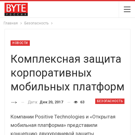
Главная
Безопасность
НОВОСТИ
Комплексная защита
корпоративных
мобильных платформ
БЕЗОПАСНОСТЬ
Дата:
Дек 20, 2017
63
-->
Компании Positive Technologies и «Открытая
мобильная платформа» представили
концепцию двухуровневой защиты