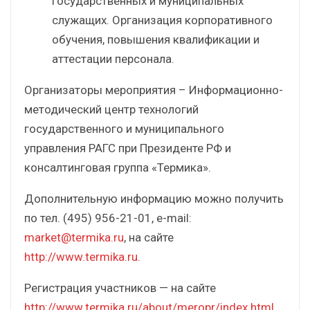
государственных и муниципальных
служащих. Организация корпоративного
обучения, повышения квалификации и
аттестации персонала.
Организаторы мероприятия – Информационно-
методический центр технологий
государственного и муниципального
управления РАГС при Президенте РФ и
консалтинговая группа «Термика».
Дополнительную информацию можно получить
по тел. (495) 956-21-01, e-mail:
market@termika.ru
, на сайте
http://www.termika.ru
.
Регистрация участников — на сайте
http://www.termika.ru/about/meropr/index.html
.