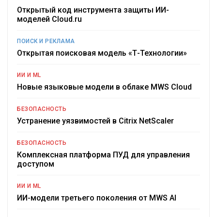
Открытый код инструмента защиты ИИ-
моделей Cloud.ru
ПОИСК И РЕКЛАМА
Открытая поисковая модель «Т-Технологии»
ИИ И ML
Новые языковые модели в облаке MWS Cloud
БЕЗОПАСНОСТЬ
Устранение уязвимостей в Citrix NetScaler
БЕЗОПАСНОСТЬ
Комплексная платформа ПУД для управления
доступом
ИИ И ML
ИИ-модели третьего поколения от MWS AI