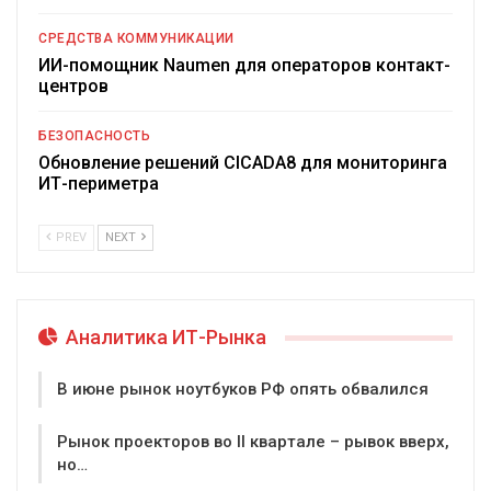
СРЕДСТВА КОММУНИКАЦИИ
ИИ-помощник Naumen для операторов контакт-
центров
БЕЗОПАСНОСТЬ
Обновление решений CICADA8 для мониторинга
ИТ-периметра
PREV
NEXT
Аналитика ИТ-Рынка
В июне рынок ноутбуков РФ опять обвалился
Рынок проекторов во II квартале – рывок вверх,
но…