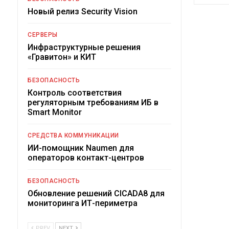
Новый релиз Security Vision
СЕРВЕРЫ
Инфраструктурные решения
«Гравитон» и КИТ
БЕЗОПАСНОСТЬ
Контроль соответствия
регуляторным требованиям ИБ в
Smart Monitor
СРЕДСТВА КОММУНИКАЦИИ
ИИ-помощник Naumen для
операторов контакт-центров
БЕЗОПАСНОСТЬ
Обновление решений CICADA8 для
мониторинга ИТ-периметра
PREV
NEXT