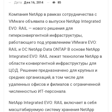
Дата:
Дек 16, 2014
85
Компания NetApp в рамках сотрудничества с
VMware объявила о выпуске NetApp Integrated
EVO: RAIL — нового решения для
гиперконвергентной инфраструктуры,
работающего под управлением VMware EVO:
RAIL и ОС NetApp Data ONTAP. В основе NetApp
Integrated EVO: RAIL лежат технологии NetApp в
области конвергентной инфраструктуры для
ЦОД. Решение предназначено для крупных и
средних организаций, в том числе для
удаленных офисов и филиалов с ограниченной
численностью ИТ-персонала.
NetApp Integrated EVO: RAIL включает в себя
маcштабируемую систему хранения NetApp