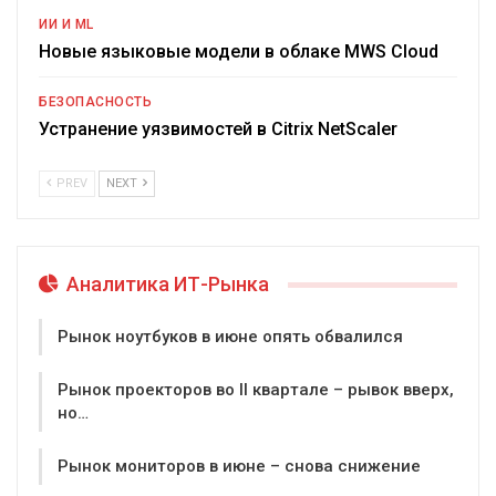
ИИ И ML
Новые языковые модели в облаке MWS Cloud
БЕЗОПАСНОСТЬ
Устранение уязвимостей в Citrix NetScaler
PREV
NEXT
Аналитика ИТ-Рынка
Рынок ноутбуков в июне опять обвалился
Рынок проекторов во II квартале – рывок вверх,
но…
Рынок мониторов в июне – снова снижение