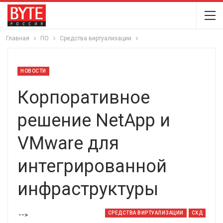
Главная
ПО
Средства виртуализации
НОВОСТИ
Корпоративное
решение NetApp и
VMware для
интегрированной
инфраструктуры
СРЕДСТВА ВИРТУАЛИЗАЦИИ
СХД
-->