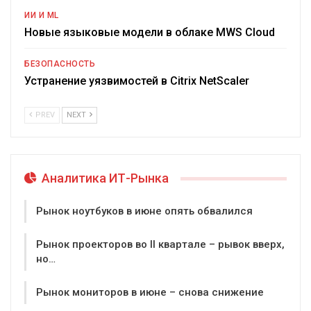
ИИ И ML
Новые языковые модели в облаке MWS Cloud
БЕЗОПАСНОСТЬ
Устранение уязвимостей в Citrix NetScaler
PREV
NEXT
Аналитика ИТ-Рынка
Рынок ноутбуков в июне опять обвалился
Рынок проекторов во II квартале – рывок вверх,
но…
Рынок мониторов в июне – снова снижение