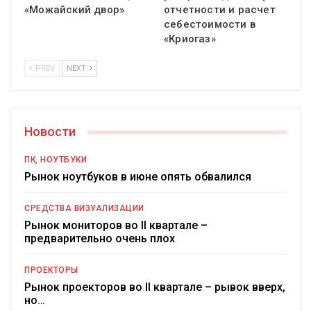
«Можайский двор»
отчетности и расчет
себестоимости в
«Криогаз»
PREV
NEXT
Новости
ПК, НОУТБУКИ
Рынок ноутбуков в июне опять обвалился
СРЕДСТВА ВИЗУАЛИЗАЦИИ
Рынок мониторов во II квартале –
предварительно очень плох
ПРОЕКТОРЫ
Рынок проекторов во II квартале – рывок вверх,
но…