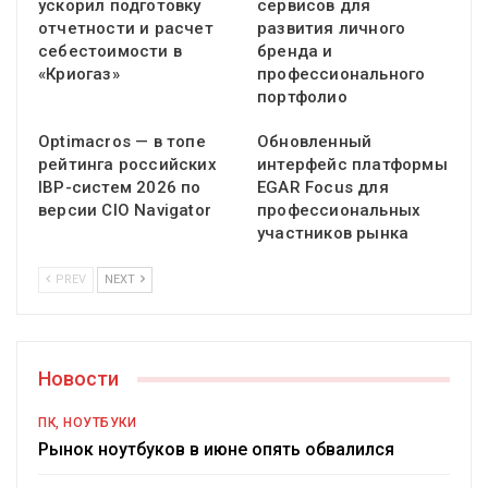
ускорил подготовку
сервисов для
отчетности и расчет
развития личного
себестоимости в
бренда и
«Криогаз»
профессионального
портфолио
Optimacros — в топе
Обновленный
рейтинга российских
интерфейс платформы
IBP-систем 2026 по
EGAR Focus для
версии CIO Navigator
профессиональных
участников рынка
PREV
NEXT
Новости
ПК, НОУТБУКИ
Рынок ноутбуков в июне опять обвалился