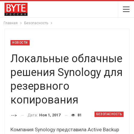
Главная
Безопасность
НОВОСТИ
Локальные облачные
решения Synology для
резервного
копирования
БЕЗОПАСНОСТЬ
Дата:
Ноя 1, 2017
81
-->
Компания Synology представила Active Backup