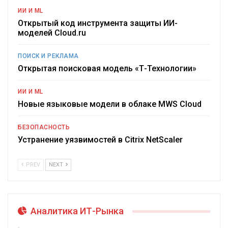
ИИ И ML
Открытый код инструмента защиты ИИ-
моделей Cloud.ru
ПОИСК И РЕКЛАМА
Открытая поисковая модель «Т-Технологии»
ИИ И ML
Новые языковые модели в облаке MWS Cloud
БЕЗОПАСНОСТЬ
Устранение уязвимостей в Citrix NetScaler
PREV
NEXT
Аналитика ИТ-Рынка