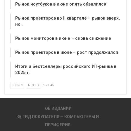
Рынок ноутбуков в июне опять обвалился
Рынок проекторов во II квартале – рывок вверх,
но…
Рынок мониторов в июне – снова снижение
Рынок проекторов в июне – рост продолжился
Итоги и Бестселлеры российского ИТ-рынка в
2025 г.
PREV
NEXT
1 из 45
ОБ ИЗДАНИИ
ГИД ПОКУПАТЕЛЯ — КОМПЬЮТЕРЫ И
ПЕРИФЕРИЯ.