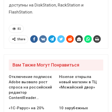
доступны на DiskStation, RackStation и
FlashStation.
81
Share
Вам Также Могут Понравиться
Отключение подписок
Hisense открыла
Adobe вызвало рост
новый магазин в ТЦ
спроса на российский
«Можайский двор»
редактор
ContentReader…
«1С-Рарус» на 20%
10 зарубежных