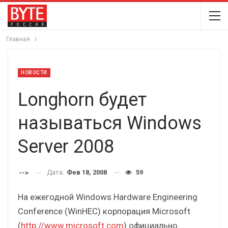
Главная
НОВОСТИ
Longhorn будет
называться Windows
Server 2008
Дата:
Фев 18, 2008
59
-->
На ежегодной Windows Hardware Engineering
Conference (WinHEC) корпорация Microsoft
(
http://www.microsoft.com
) официально