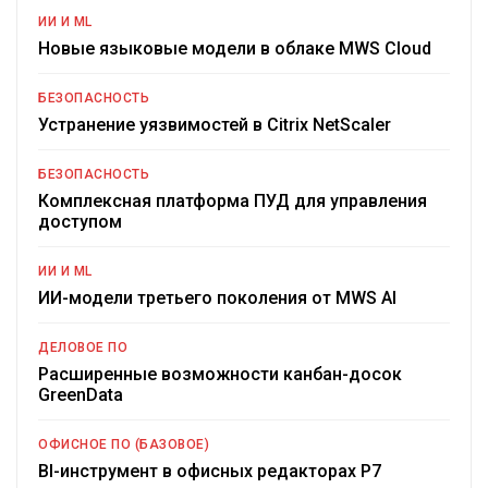
ИИ И ML
Новые языковые модели в облаке MWS Cloud
БЕЗОПАСНОСТЬ
Устранение уязвимостей в Citrix NetScaler
БЕЗОПАСНОСТЬ
Комплексная платформа ПУД для управления
доступом
ИИ И ML
ИИ-модели третьего поколения от MWS AI
ДЕЛОВОЕ ПО
Расширенные возможности канбан-досок
GreenData
ОФИСНОЕ ПО (БАЗОВОЕ)
BI-инструмент в офисных редакторах Р7