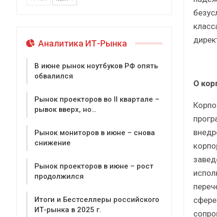
безус
класс
дирек
Аналитика ИТ-Рынка
В июне рынок ноутбуков РФ опять
обвалился
О кор
Рынок проекторов во II квартале –
Корпо
рывок вверх, но…
прогр
внедр
Рынок мониторов в июне – снова
снижение
корпо
завед
Рынок проекторов в июне – рост
испол
продолжился
переч
сфере
Итоги и Бестселлеры российского
ИТ-рынка в 2025 г.
сопро