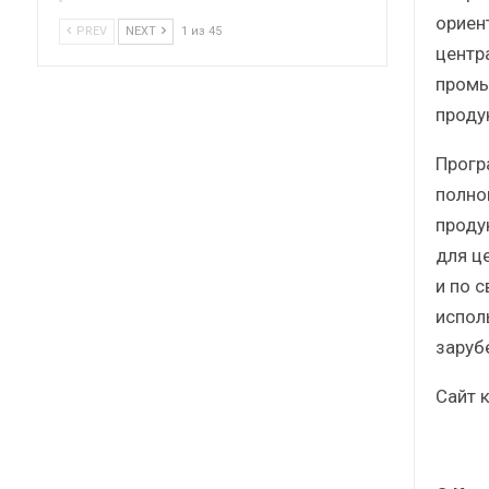
ориен
PREV
NEXT
1 из 45
центр
промы
проду
Прогр
полно
проду
для ц
и по 
испол
заруб
Сайт 