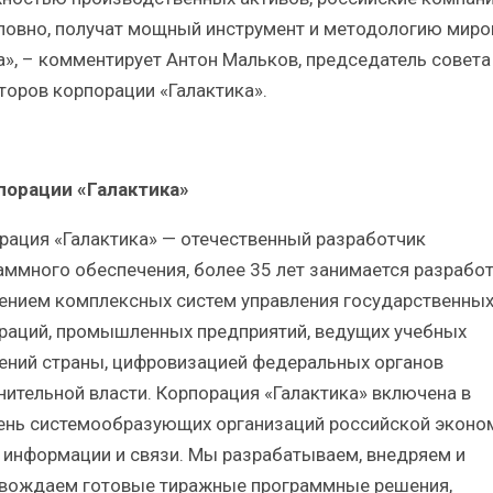
ловно, получат мощный инструмент и методологию миро
а», – комментирует Антон Мальков, председатель совета
торов корпорации «Галактика».
порации «Галактика»
рация «Галактика» — отечественный разработчик
аммного обеспечения, более 35 лет занимается разработ
ением комплексных систем управления государственны
раций, промышленных предприятий, ведущих учебных
ений страны, цифровизацией федеральных органов
нительной власти. Корпорация «Галактика» включена в
ень системообразующих организаций российской эконо
 информации и связи. Мы разрабатываем, внедряем и
вождаем готовые тиражные программные решения,