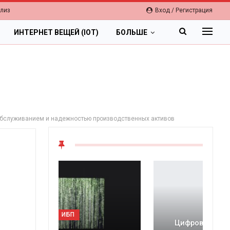
елиз
Вход / Регистрация
ИНТЕРНЕТ ВЕЩЕЙ (IOT)
БОЛЬШЕ
 обслуживанием и надежностью производственных активов
ОБЛАКА
Цифровая экономика 2026.