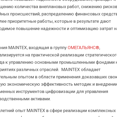
щению количества внеплановых работ, снижению риско
йных происшествий, распределению финансовых средств
лее приоритетные работы, которые в результате дают
одимое повышение надежности и оптимизацию затрат н
ния MAINTEX, входящая в группу
ОМЕГАЛЬЯНС®
,
ализируется на практической реализации стратегическог
да к управлению основными промышленными фондами 
риятиях различных отраслей. MAINTEX обладает
тельным опытом в области применения доказавших сво
ую экономическую эффективность методик и внедрени
менных инструментов цифровизации для управления
водственными активами.
летний опыт MAINTEX в сфере реализации комплексных