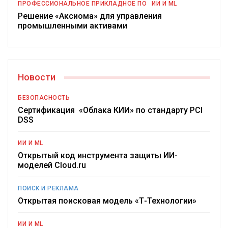
ПРОФЕССИОНАЛЬНОЕ ПРИКЛАДНОЕ ПО
ИИ И ML
Решение «Аксиома» для управления
промышленными активами
Новости
БЕЗОПАСНОСТЬ
Сертификация «Облака КИИ» по стандарту PCI
DSS
ИИ И ML
Открытый код инструмента защиты ИИ-
моделей Cloud.ru
ПОИСК И РЕКЛАМА
Открытая поисковая модель «Т-Технологии»
ИИ И ML