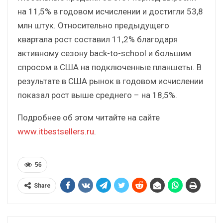
на 11,5% в годовом исчислении и достигли 53,8
млн штук. Относительно предыдущего
квартала рост составил 11,2% благодаря
активному сезону back-to-school и большим
спросом в США на подключенные планшеты. В
результате в США рынок в годовом исчислении
показал рост выше среднего – на 18,5%.
Подробнее об этом читайте на сайте
www.itbestsellers.ru
.
56
Share