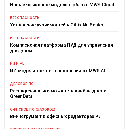
Новые языковые модели в облаке MWS Cloud
БЕЗОПАСНОСТЬ
Устранение уязвимостей в Citrix NetScaler
БЕЗОПАСНОСТЬ
Комплексная платформа ПУД для управления
доступом
ИИ И ML
ИИ-модели третьего поколения от MWS AI
ДЕЛОВОЕ ПО
Расширенные возможности канбан-досок
GreenData
ОФИСНОЕ ПО (БАЗОВОЕ)
BI-инструмент в офисных редакторах Р7