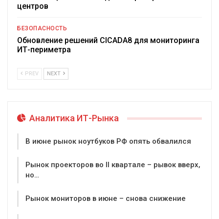
центров
БЕЗОПАСНОСТЬ
Обновление решений CICADA8 для мониторинга
ИТ-периметра
PREV
NEXT
Аналитика ИТ-Рынка
В июне рынок ноутбуков РФ опять обвалился
Рынок проекторов во II квартале – рывок вверх,
но…
Рынок мониторов в июне – снова снижение