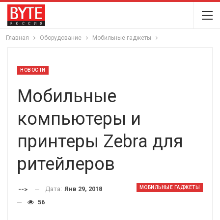
Главная
Оборудование
Мобильные гаджеты
НОВОСТИ
Мобильные
компьютеры и
принтеры Zebra для
ритейлеров
МОБИЛЬНЫЕ ГАДЖЕТЫ
Дата:
Янв 29, 2018
-->
56