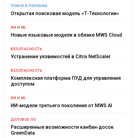
ПОИСК И РЕКЛАМА
Открытая поисковая модель «Т-Технологии»
ИИ И ML
Новые языковые модели в облаке MWS Cloud
БЕЗОПАСНОСТЬ
Устранение уязвимостей в Citrix NetScaler
БЕЗОПАСНОСТЬ
Комплексная платформа ПУД для управления
доступом
ИИ И ML
ИИ-модели третьего поколения от MWS AI
ДЕЛОВОЕ ПО
Расширенные возможности канбан-досок
GreenData