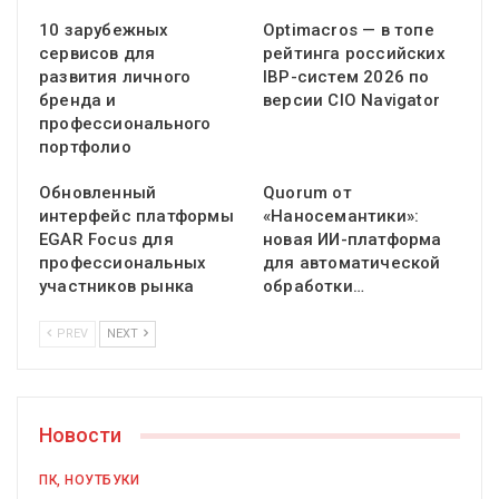
10 зарубежных
Optimacros — в топе
сервисов для
рейтинга российских
развития личного
IBP-систем 2026 по
бренда и
версии CIO Navigator
профессионального
портфолио
Обновленный
Quorum от
интерфейс платформы
«Наносемантики»:
EGAR Focus для
новая ИИ-платформа
профессиональных
для автоматической
участников рынка
обработки…
PREV
NEXT
Новости
ПК, НОУТБУКИ