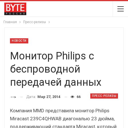
Главная
Пресс-релизы
НОВОСТИ
Монитор Philips с
беспроводной
передачей данных
ПРЕСС-РЕЛИЗЫ
Дата:
Мар 27, 2014
66
-->
Компания MMD представила монитор Philips
Miracast 239C4QHWAB диагональю 23 дюйма,
поддерживающий стандарта Miracast, который