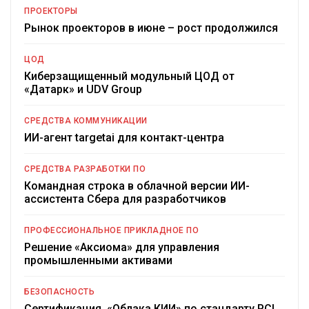
ПРОЕКТОРЫ
Рынок проекторов в июне – рост продолжился
ЦОД
Киберзащищенный модульный ЦОД от
«Датарк» и UDV Group
СРЕДСТВА КОММУНИКАЦИИ
ИИ-агент targetai для контакт-центра
СРЕДСТВА РАЗРАБОТКИ ПО
Командная строка в облачной версии ИИ-
ассистента Сбера для разработчиков
ПРОФЕССИОНАЛЬНОЕ ПРИКЛАДНОЕ ПО
Решение «Аксиома» для управления
промышленными активами
БЕЗОПАСНОСТЬ
Сертификация «Облака КИИ» по стандарту PCI