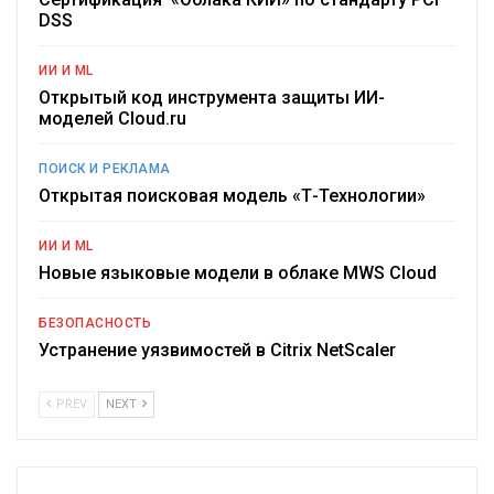
DSS
ИИ И ML
Открытый код инструмента защиты ИИ-
моделей Cloud.ru
ПОИСК И РЕКЛАМА
Открытая поисковая модель «Т-Технологии»
ИИ И ML
Новые языковые модели в облаке MWS Cloud
БЕЗОПАСНОСТЬ
Устранение уязвимостей в Citrix NetScaler
PREV
NEXT