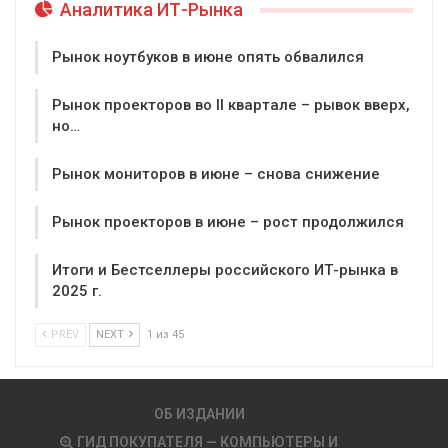
Аналитика ИТ-Рынка
Рынок ноутбуков в июне опять обвалился
Рынок проекторов во II квартале – рывок вверх,
но…
Рынок мониторов в июне – снова снижение
Рынок проекторов в июне – рост продолжился
Итоги и Бестселлеры российского ИТ-рынка в
2025 г.
PREV
NEXT
1 из 45
ОБ ИЗДАНИИ
ГИД ПОКУПАТЕЛЯ — КОМПЬЮТЕРЫ И