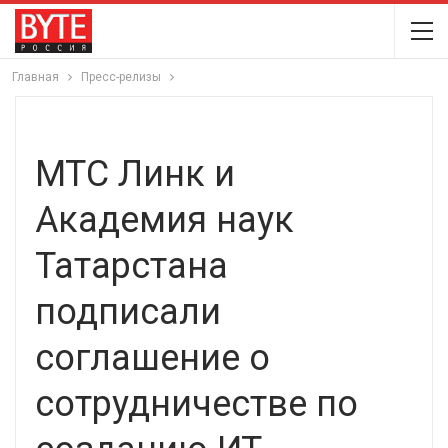
Главная
Пресс-релизы
МТС Линк и
Академия наук
Татарстана
подписали
соглашение о
сотрудничестве по