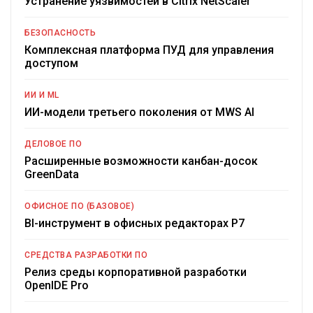
Устранение уязвимостей в Citrix NetScaler
БЕЗОПАСНОСТЬ
Комплексная платформа ПУД для управления
доступом
ИИ И ML
ИИ-модели третьего поколения от MWS AI
ДЕЛОВОЕ ПО
Расширенные возможности канбан-досок
GreenData
ОФИСНОЕ ПО (БАЗОВОЕ)
BI-инструмент в офисных редакторах Р7
СРЕДСТВА РАЗРАБОТКИ ПО
Релиз среды корпоративной разработки
OpenIDE Pro