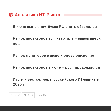
Аналитика ИТ-Рынка
В июне рынок ноутбуков РФ опять обвалился
Рынок проекторов во II квартале – рывок вверх,
но…
Рынок мониторов в июне – снова снижение
Рынок проекторов в июне – рост продолжился
Итоги и Бестселлеры российского ИТ-рынка в
2025 г.
PREV
NEXT
1 из 45