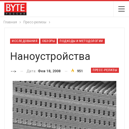
Главная
Пресс-релизы
ИССЛЕДОВАНИЯ
ОБЗОРЫ
ПОДХОДЫ И МЕТОДОЛОГИИ
Наноустройства
ПРЕСС-РЕЛИЗЫ
Дата:
Фев 18, 2008
951
-->