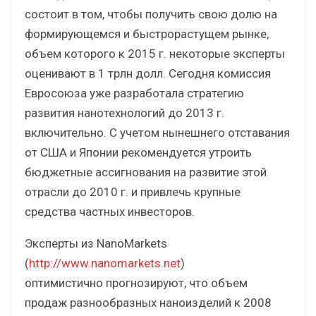
состоит в том, чтобы получить свою долю на
формирующемся и быстрорастущем рынке,
объем которого к 2015 г. некоторые эксперты
оценивают в 1 трлн долл. Сегодня комиссия
Евросоюза уже разработала стратегию
развития нанотехнологий до 2013 г.
включительно. С учетом нынешнего отставания
от США и Японии рекомендуется утроить
бюджетные ассигнования на развитие этой
отрасли до 2010 г. и привлечь крупные
средства частных инвесторов.
Эксперты из NanoMarkets
(
http://www.nanomarkets.net
)
оптимистично прогнозируют, что объем
продаж разнообразных наноизделий к 2008