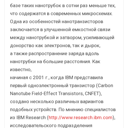
базе таких нанотрубок в сотни раз меньше тех,
что содержатся в современных микросхемах.
Одна из особенностей нанотранзисторов
заключается в улучшенной емкостной связи
между нанотрубкой и затвором, усиливающей
донорство как электронов, так и дырок,
а также распространение заряда вдоль
нанотрубки на большие расстояния. Как
известно,
начиная с 2001 г., когда IBM представила
первый одноэлектронный транзистор (Carbon
Nanotube Field-Effect Transistors, СNFET),
создано несколько различных вариантов
подобных устройств. По мнению специалистов
из IBM Research (
http://www.research.ibm.com
),
исследовательского подразделения