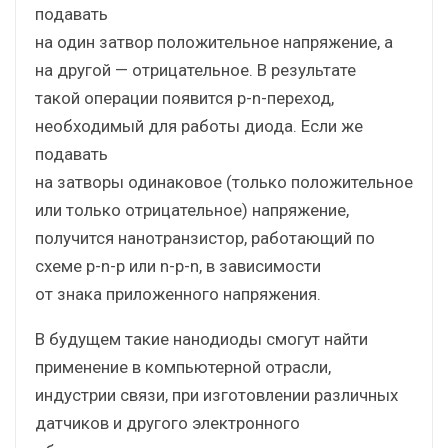
подавать
на один затвор положительное напряжение, а
на другой — отрицательное. В результате
такой операции появится p-n-переход,
необходимый для работы диода. Если же
подавать
на затворы одинаковое (только положительное
или только отрицательное) напряжение,
получится нанотранзистор, работающий по
схеме p-n-p или n-p-n, в зависимости
от знака приложенного напряжения.
В будущем такие нанодиоды смогут найти
применение в компьютерной отрасли,
индустрии связи, при изготовлении различных
датчиков и другого электронного