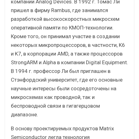
компании Analog Devices. В 1992 г. Томас Ли
пришел в фирму Rambus, где занимался
разработкой высокоскоростных микросхем
оперативной памяти по КМОП-технологии.
Кроме того, он принимал участие в создании
некоторых микропроцессоров, в частности, K6
и K7, в корпорации AMD, а также процессоров
StrongARM и Alpha в компании Digital Equipment.
В 1994 г. профессор Ли был приглашен в
Стэнфордский университет, где его основные
научные интересы были сосредоточены на
микросхемах как проводной, так и
беспроводной связи в гигагерцовом
диапазоне.
В основу проектируемых продуктов Matrix
Semiconductor легла технология