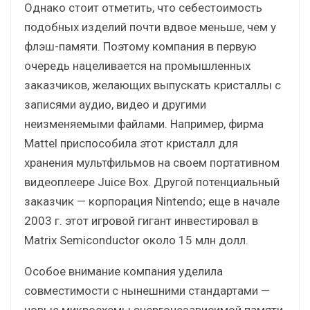
Однако стоит отметить, что себестоимость
подобных изделий почти вдвое меньше, чем у
флэш-памяти. Поэтому компания в первую
очередь нацеливается на промышленных
заказчиков, желающих выпускать кристаллы с
записями аудио, видео и другими
неизменяемыми файлами. Например, фирма
Mattel приспособила этот кристалл для
хранения мультфильмов на своем портативном
видеоплеере Juice Box. Другой потенциальный
заказчик — корпорация Nintendo; еще в начале
2003 г. этот игровой гигант инвестировал в
Matrix Semiconductor около 15 млн долл.
Особое внимание компания уделила
совместимости с нынешними стандартами —
новые микросхемы энергонезависимой памяти