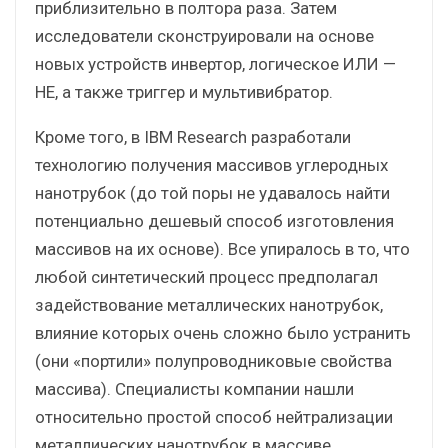
приблизительно в полтора раза. Затем
исследователи сконструировали на основе
новых устройств инвертор, логическое ИЛИ —
НЕ, а также триггер и мультивибратор.
Кроме того, в IBM Research разработали
технологию получения массивов углеродных
нанотрубок (до той поры не удавалось найти
потенциально дешевый способ изготовления
массивов на их основе). Все упиралось в то, что
любой синтетический процесс предполагал
задействование металлических нанотрубок,
влияние которых очень сложно было устранить
(они «портили» полупроводниковые свойства
массива). Специалисты компании нашли
относительно простой способ нейтрализации
металлических нанотрубок в массиве,