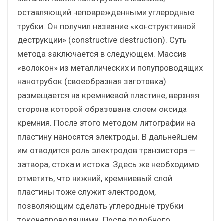
оставляющий неповрежденными углеродные
трубки. Он получил название «конструктивной
деструкции» (constructive destruction). Суть
метода заключается в следующем. Массив
«волокон» из металлических и полупроводящих
нанотрубок (своеобразная заготовка)
размещается на кремниевой пластине, верхняя
сторона которой образована слоем оксида
кремния. После этого методом литографии на
пластину наносятся электроды. В дальнейшем
им отводится роль электродов транзистора —
затвора, стока и истока. Здесь же необходимо
отметить, что нижний, кремниевый слой
пластины тоже служит электродом,
позволяющим сделать углеродные трубки
токонепроводящими. После подобного