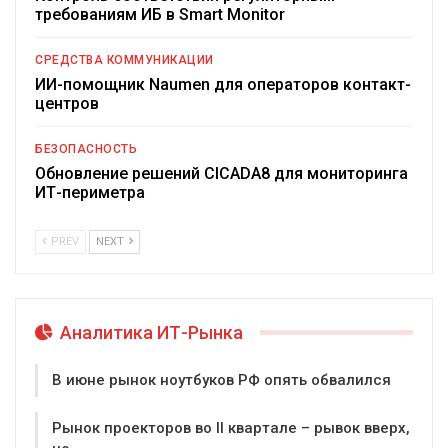
требованиям ИБ в Smart Monitor
СРЕДСТВА КОММУНИКАЦИИ
ИИ-помощник Naumen для операторов контакт-
центров
БЕЗОПАСНОСТЬ
Обновление решений CICADA8 для мониторинга
ИТ-периметра
PREV
NEXT
Аналитика ИТ-Рынка
В июне рынок ноутбуков РФ опять обвалился
Рынок проекторов во II квартале – рывок вверх,