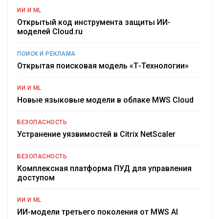
ИИ И ML
Открытый код инструмента защиты ИИ-
моделей Cloud.ru
ПОИСК И РЕКЛАМА
Открытая поисковая модель «Т-Технологии»
ИИ И ML
Новые языковые модели в облаке MWS Cloud
БЕЗОПАСНОСТЬ
Устранение уязвимостей в Citrix NetScaler
БЕЗОПАСНОСТЬ
Комплексная платформа ПУД для управления
доступом
ИИ И ML
ИИ-модели третьего поколения от MWS AI