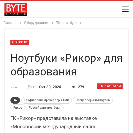
Главная
Оборудование
ПК, ноутбуки
НОВОСТИ
Ноутбуки «Рикор» для
образования
ПК, НОУТБУКИ
Дата:
Окт 30, 2024
279
-->
Графические процессоры AMD
Процессоры AMD Ryzen
Рикор
Российские ноутбуки
ГК «Рикор» представила на выставке
«Московский международный салон