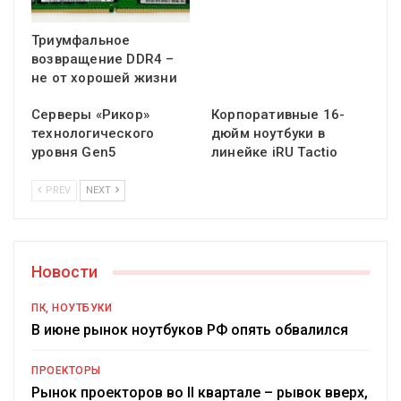
Триумфальное
возвращение DDR4 –
не от хорошей жизни
Серверы «Рикор»
Корпоративные 16-
технологического
дюйм ноутбуки в
уровня Gen5
линейке iRU Tactio
PREV
NEXT
Новости
ПК, НОУТБУКИ
В июне рынок ноутбуков РФ опять обвалился
ПРОЕКТОРЫ
Рынок проекторов во II квартале – рывок вверх,