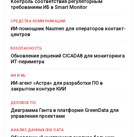
Контроль соответствия регуляторным
требованиям ИБ в Smart Monitor
СРЕДСТВА КОММУНИКАЦИИ
ИИ-помощник Naumen для операторов контакт-
центров
БЕЗОПАСНОСТЬ
Обновление решений CICADA8 для мониторинга
ИТ-периметра
ИИ И ML
ИИ-агент «Астра» для разработки ПО в
закрытом контуре КИИ
ДЕЛОВОЕ ПО
Диаграмма Ганта в платформе GreenData для
управления проектами
АНАЛИЗ ДАННЫХ/BIG DATA