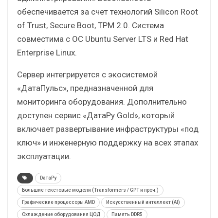
обеспечивается за счет технологий Silicon Root
of Trust, Secure Boot, TPM 2.0. Система
совместима с ОС Ubuntu Server LTS и Red Hat
Enterprise Linux.
Сервер интегрируется с экосистемой
«ДатаПульс», предназначенной для
мониторинга оборудования. Дополнительно
доступен сервис «ДатаРу Gold», который
включает развертывание инфраструктуры «под
ключ» и инженерную поддержку на всех этапах
эксплуатации.
DатаРу
Большие текстовые модели (Transformers / GPT и проч.)
Графические процессоры AMD
Искусственный интеллект (AI)
Охлаждение оборудования ЦОД
Память DDR5