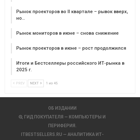
Рынок проекторов во II квартале – рывок вверх,
но…
Рынок мониторов в июне – снова снижение
Рынок проекторов в июне – рост продолжился
Итоги и Бестселлеры российского ИТ-рынка в
2025 г.
PREV
NEXT
1 из 45
ОБ ИЗДАНИИ
ГИД ПОКУПАТЕЛЯ — КОМПЬЮТЕРЫ И
ПЕРИФЕРИЯ.
ITBESTSELLERS.RU — АНАЛИТИКА ИТ-