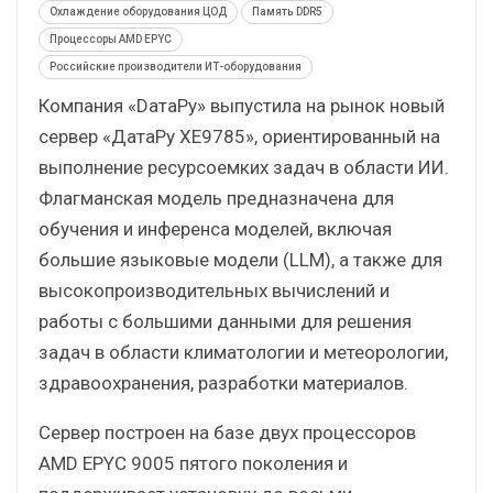
Охлаждение оборудования ЦОД
Память DDR5
Процессоры AMD EPYC
Российские производители ИТ-оборудования
Компания «DатаРу» выпустила на рынок новый
сервер «ДатаРу XE9785», ориентированный на
выполнение ресурсоемких задач в области ИИ.
Флагманская модель предназначена для
обучения и инференса моделей, включая
большие языковые модели (LLM), а также для
высокопроизводительных вычислений и
работы с большими данными для решения
задач в области климатологии и метеорологии,
здравоохранения, разработки материалов.
Сервер построен на базе двух процессоров
AMD EPYC 9005 пятого поколения и