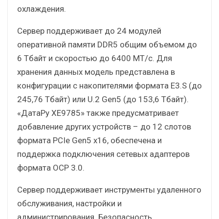
охлаждения.
Сервер поддерживает до 24 модулей
оперативной памяти DDR5 общим объемом до
6 Тбайт и скоростью до 6400 МТ/с. Для
хранения данных модель представлена в
конфигурации с накопителями формата E3.S (до
245,76 Тбайт) или U.2 Gen5 (до 153,6 Тбайт).
«ДатаРу XE9785» также предусматривает
добавление других устройств – до 12 слотов
формата PCIe Gen5 x16, обеспечена и
поддержка подключения сетевых адаптеров
формата OCP 3.0.
Сервер поддерживает инструменты удаленного
обслуживания, настройки и
администрирования. Безопасность