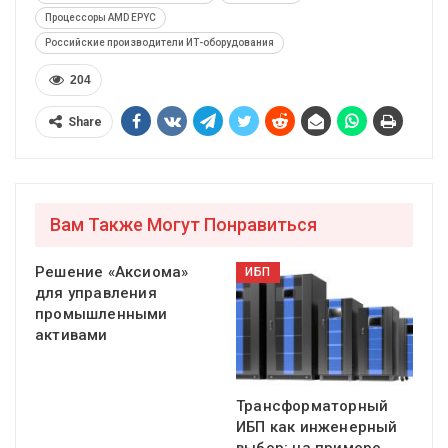
Процессоры AMD EPYC
Российские производители ИТ-оборудования
204
Share
Вам Также Могут Понравиться
Решение «Аксиома»
ИБП
для управления
промышленными
активами
Трансформаторный
ИБП как инженерный