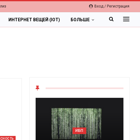
елиз
Вход / Регистрация
ИНТЕРНЕТ ВЕЩЕЙ (IOT)
БОЛЬШЕ
ОБЛАКА
ИБП
Цифровая экономика 
АСНОСТЬ