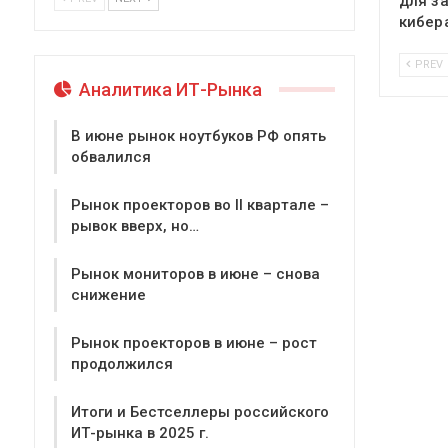
для з
кибер
PREV
Аналитика ИТ-Рынка
В июне рынок ноутбуков РФ опять
обвалился
Рынок проекторов во II квартале –
рывок вверх, но…
Рынок мониторов в июне – снова
снижение
Рынок проекторов в июне – рост
продолжился
Итоги и Бестселлеры российского
ИТ-рынка в 2025 г.