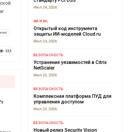
стандарту PCI DSS
ской
Июл 24, 2026
ar
ИИ И ML
Открытый код инструмента
еком)
защиты ИИ-моделей Cloud.ru
Июл 24, 2026
153
БЕЗОПАСНОСТЬ
Устранение уязвимостей в Citrix
NetScaler
Июл 23, 2026
БЕЗОПАСНОСТЬ
Комплексная платформа ПУД для
управления доступом
Ру
Июл 23, 2026
БЕЗОПАСНОСТЬ
Новый релиз Security Vision