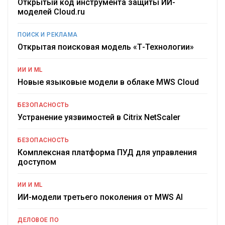
Открытый код инструмента защиты ИИ-
моделей Cloud.ru
ПОИСК И РЕКЛАМА
Открытая поисковая модель «Т-Технологии»
ИИ И ML
Новые языковые модели в облаке MWS Cloud
БЕЗОПАСНОСТЬ
Устранение уязвимостей в Citrix NetScaler
БЕЗОПАСНОСТЬ
Комплексная платформа ПУД для управления
доступом
ИИ И ML
ИИ-модели третьего поколения от MWS AI
ДЕЛОВОЕ ПО