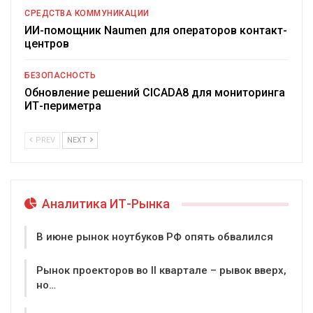
СРЕДСТВА КОММУНИКАЦИИ
ИИ-помощник Naumen для операторов контакт-
центров
БЕЗОПАСНОСТЬ
Обновление решений CICADA8 для мониторинга
ИТ-периметра
PREV
NEXT
Аналитика ИТ-Рынка
В июне рынок ноутбуков РФ опять обвалился
Рынок проекторов во II квартале – рывок вверх,
но…