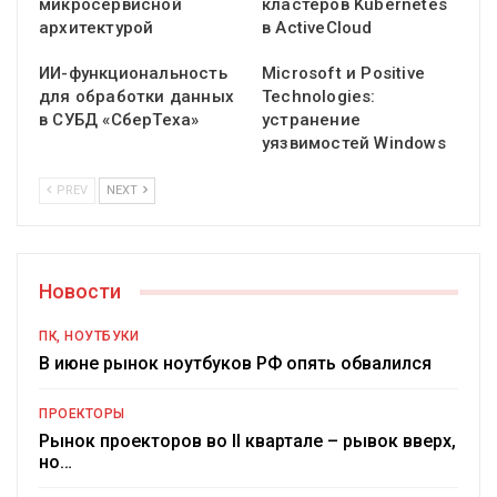
микросервисной
кластеров Kubernetes
архитектурой
в ActiveCloud
ИИ-функциональность
Microsoft и Positive
для обработки данных
Technologies:
в СУБД «СберТеха»
устранение
уязвимостей Windows
PREV
NEXT
Новости
ПК, НОУТБУКИ
В июне рынок ноутбуков РФ опять обвалился
ПРОЕКТОРЫ
Рынок проекторов во II квартале – рывок вверх,
но…