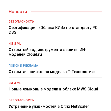
Новости
БЕЗОПАСНОСТЬ
Сертификация «Облака КИИ» по стандарту PCI
DSS
ИИ И ML
Открытый код инструмента защиты ИИ-
моделей Cloud.ru
ПОИСК И РЕКЛАМА
Открытая поисковая модель «Т-Технологии»
ИИ И ML
Новые языковые модели в облаке MWS Cloud
БЕЗОПАСНОСТЬ
Устранение уязвимостей в Citrix NetScaler