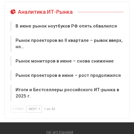
Аналитика ИТ-Рынка
В июне рынок ноутбуков РФ опять обвалился
Рынок проекторов во II квартале – рывок вверх,
но…
Рынок мониторов в июне – снова снижение
Рынок проекторов в июне – рост продолжился
Итоги и Бестселлеры российского ИТ-рынка в
2025 г.
PREV
NEXT
1 из 45
ОБ ИЗДАНИИ