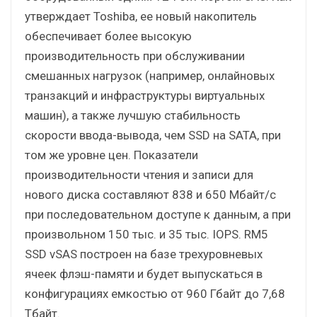
утверждает Toshiba, ее новый накопитель
обеспечивает более высокую
производительность при обслуживании
смешанных нагрузок (например, онлайновых
транзакций и инфраструктуры виртуальных
машин), а также лучшую стабильность
скорости ввода-вывода, чем SSD на SATA, при
том же уровне цен. Показатели
производительности чтения и записи для
нового диска составляют 838 и 650 Мбайт/с
при последовательном доступе к данным, а при
произвольном 150 тыс. и 35 тыс. IOPS. RM5
SSD vSAS построен на базе трехуровневых
ячеек флэш-памяти и будет выпускаться в
конфигурациях емкостью от 960 Гбайт до 7,68
Тбайт.