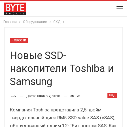
Главная
Оборудование
СХД
НОВОСТИ
Новые SSD-
накопители Toshiba и
Samsung
СХД
Дата:
Июн 27, 2018
75
-->
Компания Toshiba представила 2,5-дюйм
твердотельный диск RM5 SSD value SAS (vSAS),
оборудованный одним 12-Гбит портом SAS. Как