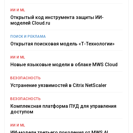
ИИ И ML
Открытый код инструмента защиты ИИ-
моделей Cloud.ru
ПОИСК И РЕКЛАМА
Открытая поисковая модель «Т-Технологии»
ИИ И ML
Новые языковые модели в облаке MWS Cloud
БЕЗОПАСНОСТЬ
Устранение уязвимостей в Citrix NetScaler
БЕЗОПАСНОСТЬ
Комплексная платформа ПУД для управления
доступом
ИИ И ML
ИИ-модели третьего поколения от MWS AI