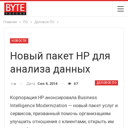
Главная
ПО
Деловое ПО
НОВОСТИ
Новый пакет HP для
анализа данных
ДЕЛОВОЕ ПО
Дата:
Сен 9, 2014
67
-->
Корпорация HP анонсировала Business
Intelligence Modernization — новый пакет услуг и
сервисов, призванный помочь организациям
улучшить отношения с клиентами, открыть им