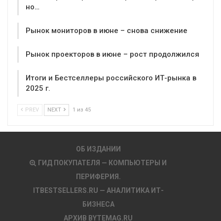
но…
Рынок мониторов в июне – снова снижение
Рынок проекторов в июне – рост продолжился
Итоги и Бестселлеры российского ИТ-рынка в
2025 г.
PREV
NEXT
1 из 45
ОБ ИЗДАНИИ
ГИД ПОКУПАТЕЛЯ — КОМПЬЮТЕРЫ И
ПЕРИФЕРИЯ.
ITBESTSELLERS.RU — АНАЛИТИКА ИТ-
БИЗНЕСА
АРХИВ BYTEMAG.RU