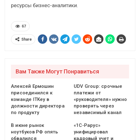
ресурсы бизнес-аналитики.
67
Share
Вам Также Могут Понравиться
Алексей Ермошин
UDV Group: срочные
присоединился к
платежи от
команде ITKey в
«руководителя» нужно
должности директора
проверять через
по продукту
независимый канал
В июне рынок
«1С-Рарус»
ноутбуков РФ опять
унифицировал
обвалился
кадровый учет и