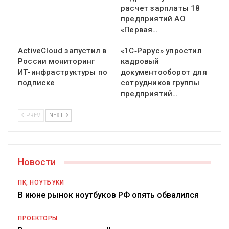
расчет зарплаты 18
предприятий АО
«Первая…
ActiveCloud запустил в
«1С‑Рарус» упростил
России мониторинг
кадровый
ИТ-инфраструктуры по
документооборот для
подписке
сотрудников группы
предприятий…
PREV
NEXT
Новости
ПК, НОУТБУКИ
В июне рынок ноутбуков РФ опять обвалился
ПРОЕКТОРЫ