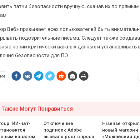
овить патчи безопасности вручную, скачав их по прямым
ам.
ор Веб» призывает всех пользователей быть вниматель
крывать подозрительные письма. Следует также создава
вные копии критически важных данных и устанавливать 
ления безопасности для ПО.
are
 Также Могут Понравиться
oup: ИИ-чат-
Отключение
Hisense открыл
становятся
подписок Adobe
новый магазин 
енным каналом
вызвало рост спроса
«Можайский дв