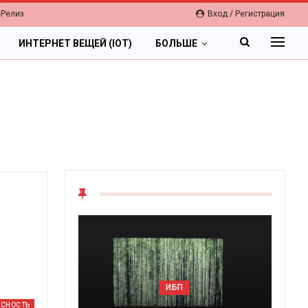
-Релиз
Вход / Регистрация
ИНТЕРНЕТ ВЕЩЕЙ (IOT)
БОЛЬШЕ
ОБЛАКА
ИБП
Цифровая экономи
АСНОСТЬ