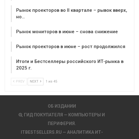
Рынок проекторов во II квартале – рывок вверх,
но…
Рынок мониторов в июне – снова снижение
Рынок проекторов в июне – рост продолжился
Итоги и Бестселлеры российского ИТ-рынка в
2025 г.
PREV
NEXT
1 из 45
ОБ ИЗДАНИИ
ГИД ПОКУПАТЕЛЯ — КОМПЬЮТЕРЫ И
ПЕРИФЕРИЯ.
ITBESTSELLERS.RU — АНАЛИТИКА ИТ-