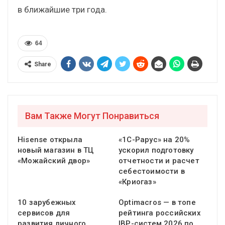
в ближайшие три года.
64
Share
Вам Также Могут Понравиться
Hisense открыла
«1С-Рарус» на 20%
новый магазин в ТЦ
ускорил подготовку
«Можайский двор»
отчетности и расчет
себестоимости в
«Криогаз»
10 зарубежных
Optimacros — в топе
сервисов для
рейтинга российских
развития личного
IBP-систем 2026 по