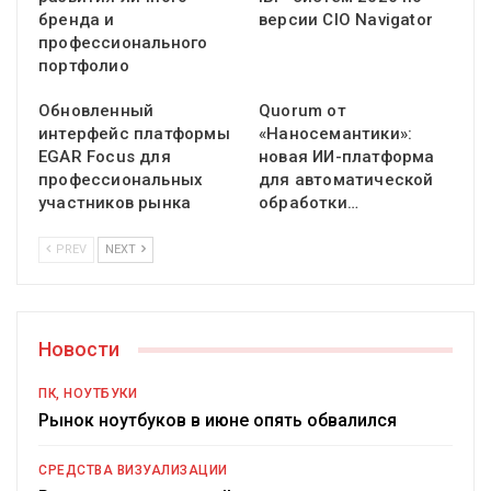
бренда и
версии CIO Navigator
профессионального
портфолио
Обновленный
Quorum от
интерфейс платформы
«Наносемантики»:
EGAR Focus для
новая ИИ-платформа
профессиональных
для автоматической
участников рынка
обработки…
PREV
NEXT
Новости
ПК, НОУТБУКИ
Рынок ноутбуков в июне опять обвалился
СРЕДСТВА ВИЗУАЛИЗАЦИИ