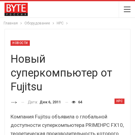
Главная
Оборудование
HPC
НОВОСТИ
Новый
суперкомпьютер от
Fujitsu
HPC
Дата:
Дек 6, 2011
64
-->
Компания Fujitsu объявила о глобальной
доступности суперкомпьютера PRIMEHPC FX10,
теоретическая производительность которого