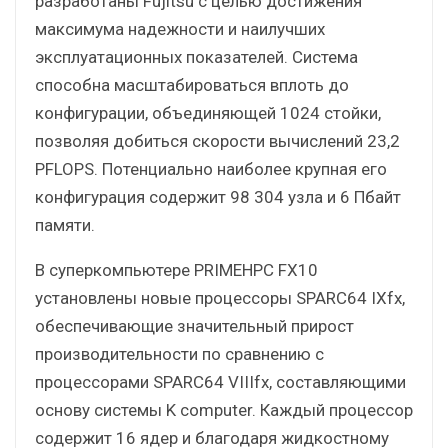
разработаны Fujitsu с целью достижения
максимума надежности и наилучших
эксплуатационных показателей. Система
способна масштабироваться вплоть до
конфигурации, объединяющей 1024 стойки,
позволяя добиться скорости вычислений 23,2
PFLOPS. Потенциально наиболее крупная его
конфигурация содержит 98 304 узла и 6 Пбайт
памяти.
В суперкомпьютере PRIMEHPC FX10
установлены новые процессоры SPARC64 IXfx,
обеспечивающие значительный прирост
производительности по сравнению с
процессорами SPARC64 VIIIfx, составляющими
основу системы K computer. Каждый процессор
содержит 16 ядер и благодаря жидкостному