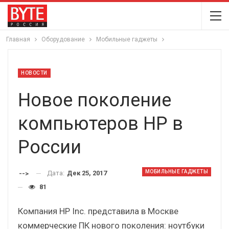
Главная
Оборудование
Мобильные гаджеты
НОВОСТИ
Новое поколение
компьютеров HP в
России
МОБИЛЬНЫЕ ГАДЖЕТЫ
Дата:
Дек 25, 2017
-->
81
Компания HP Inc. представила в Москве
коммерческие ПК нового поколения: ноутбуки