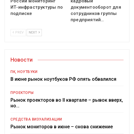
России мониторинг
кадровый
ИТ-инфраструктуры по
документооборот для
подписке
сотрудников группы
предприятий…
PREV
NEXT
Новости
ПК, НОУТБУКИ
В июне рынок ноутбуков РФ опять обвалился
ПРОЕКТОРЫ
Рынок проекторов во II квартале – рывок вверх,
но…
СРЕДСТВА ВИЗУАЛИЗАЦИИ
Рынок мониторов в июне – снова снижение