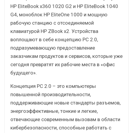
HP EliteBook x360 1020 G2 и HP EliteBook 1040
G4, моноблок HP EliteOne 1000 и мощную
рабочую станцию с отсоединяемой
клавиатурой HP ZBook x2. Устройства
воплощают в себе концепцию PC 2.0,
подразумевающую предоставление
заказчикам продуктов и сервисов, которые уже
сегодня превратят их рабочие места в «офис
будущего».
Концепция PC 2.0 – это компьютеры
повышенной производительности,
поддерживающие новые стандарты разъемов,
энергоэффективные, тонкие и легкие,
отвечающие современным вызовам в области
кибербезопасности, способные работать с