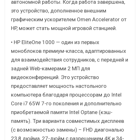
автономной работы. Когда работа завершена,
это устройство, дополненное внешним
графическим ускорителем Omen Accelerator от
HP, может стать мощной игровой станцией.
• HP EliteOne 1000 — один из первых
моноблоков премиум-класса, адаптированных
для взаимодействия сотрудников, с передней и
задней Web-камерами 2 МП для
видеоконференций. Это устройство
предоставляет мощность настольного
компьютера благодаря процессорам до Intel
Core i7 65W 7-го поколения и дополнительно
приобретаемой памяти Intel Optane (кэш-
память). Три варианта совместимых дисплеев
(с возможностью замены) – FHD диагональю
23,8 дюйма, 27-дюйм с разрешением 4К и 34-