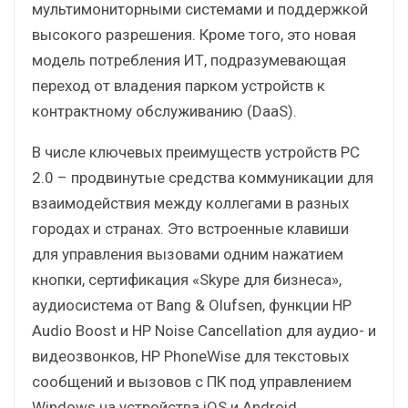
мультимониторными системами и поддержкой
высокого разрешения. Кроме того, это новая
модель потребления ИТ, подразумевающая
переход от владения парком устройств к
контрактному обслуживанию (DaaS).
В числе ключевых преимуществ устройств PC
2.0 – продвинутые средства коммуникации для
взаимодействия между коллегами в разных
городах и странах. Это встроенные клавиши
для управления вызовами одним нажатием
кнопки, сертификация «Skype для бизнеса»,
аудиосистема от Bang & Olufsen, функции HP
Audio Boost и HP Noise Cancellation для аудио- и
видеозвонков, HP PhoneWise для текстовых
сообщений и вызовов с ПК под управлением
Windows на устройства iOS и Android.