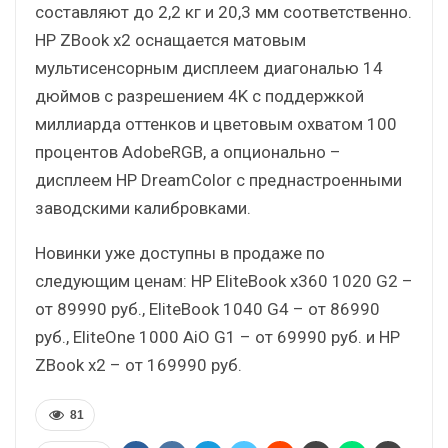
составляют до 2,2 кг и 20,3 мм соответственно.
HP ZBook x2 оснащается матовым
мультисенсорным дисплеем диагональю 14
дюймов с разрешением 4K с поддержкой
миллиарда оттенков и цветовым охватом 100
процентов AdobeRGB, а опционально –
дисплеем HP DreamColor с преднастроенными
заводскими калибровками.
Новинки уже доступны в продаже по
следующим ценам: HP EliteBook x360 1020 G2 –
от 89990 руб., EliteBook 1040 G4 – от 86990
руб., EliteOne 1000 AiO G1 – от 69990 руб. и HP
ZBook x2 – от 169990 руб.
81