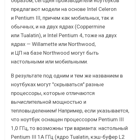
образом, сегодня производители ноутбуков
предлагают модели на основе Intel Celeron
и Pentium III, причем как мобильных, так и
обычных, и на двух ядрах (Coppermine
или Tualatin), и Intel Pentium 4, тоже на двух
ядрах — Willamette или Northwood,
и ЦП на базе Northwood могут быть
настольными или мобильными.
В результате под одним и тем же названием в
ноутбуках могут "скрываться" разные
процессоры, которые отличаются
вычислительной мощностью и
тепловыделением! Например, если указывается,
что ноутбук оснащен процессором Pentium III
1,0 ГГц, то возможны три варианта: настольный
Pentium III 1A ГГц (ядро Tualatin, кэш-буфер L2