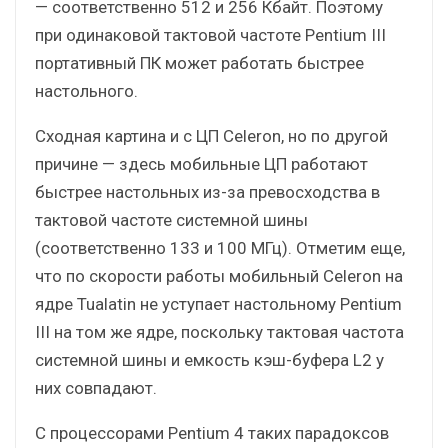
— соответственно 512 и 256 Кбайт. Поэтому
при одинаковой тактовой частоте Pentium III
портативный ПК может работать быстрее
настольного.
Сходная картина и с ЦП Celeron, но по другой
причине — здесь мобильные ЦП работают
быстрее настольных из-за превосходства в
тактовой частоте системной шины
(соответственно 133 и 100 МГц). Отметим еще,
что по скорости работы мобильный Celeron на
ядре Tualatin не уступает настольному Pentium
III на том же ядре, поскольку тактовая частота
системной шины и емкость кэш-буфера L2 у
них совпадают.
С процессорами Pentium 4 таких парадоксов