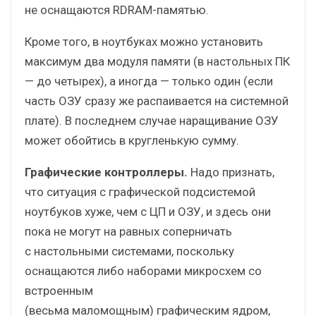
не оснащаются RDRAM-памятью.
Кроме того, в ноутбуках можно установить
максимум два модуля памяти (в настольных ПК
— до четырех), а иногда — только один (если
часть ОЗУ сразу же распаивается на системной
плате). В последнем случае наращивание ОЗУ
может обойтись в кругленькую сумму.
Графические контроллеры.
Надо признать,
что ситуация с графической подсистемой
ноутбуков хуже, чем с ЦП и ОЗУ, и здесь они
пока не могут на равных соперничать
с настольными системами, поскольку
оснащаются либо наборами микросхем со
встроенным
(весьма маломощным) графическим ядром,