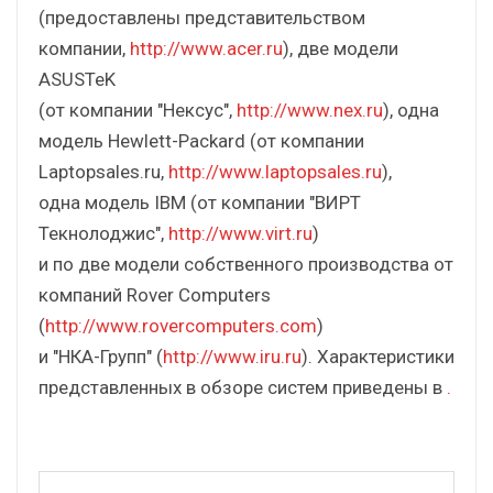
(предоставлены представительством
компании,
http://www.acer.ru
), две модели
ASUSTeK
(от компании "Нексус",
http://www.nex.ru
), одна
модель Hewlett-Packard (от компании
Laptopsales.ru,
http://www.laptopsales.ru
),
одна модель IBM (от компании "ВИРТ
Текнолоджис",
http://www.virt.ru
)
и по две модели собственного производства от
компаний Rover Computers
(
http://www.rovercomputers.com
)
и "НКА-Групп" (
http://www.iru.ru
). Характеристики
представленных в обзоре систем приведены в
.