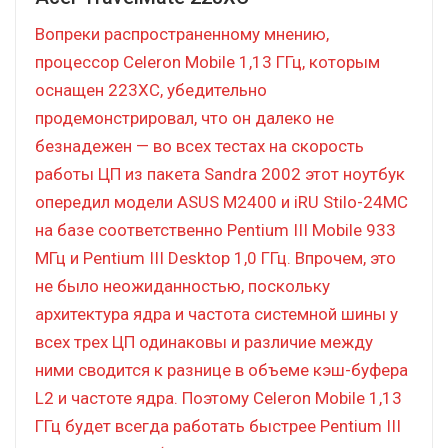
Вопреки распространенному мнению,
процессор Celeron Mobile 1,13 ГГц, которым
оснащен 223XC, убедительно
продемонстрировал, что он далеко не
безнадежен — во всех тестах на скорость
работы ЦП из пакета Sandra 2002 этот ноутбук
опередил модели ASUS M2400 и iRU Stilo-24MC
на базе соответственно Pentium III Mobile 933
МГц и Pentium III Desktop 1,0 ГГц. Впрочем, это
не было неожиданностью, поскольку
архитектура ядра и частота системной шины у
всех трех ЦП одинаковы и различие между
ними сводится к разнице в объеме кэш-буфера
L2 и частоте ядра. Поэтому Celeron Mobile 1,13
ГГц будет всегда работать быстрее Pentium III