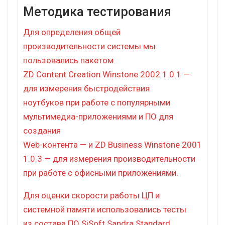
Методика тестирования
Для определения общей
производительности системы мы
пользовались пакетом
ZD Content Creation Winstone 2002 1.0.1 —
для измерения быстродействия
ноутбуков при работе с популярными
мультимедиа-приложениями и ПО для
создания
Web-контента — и ZD Business Winstone 2001
1.0.3 — для измерения производительности
при работе с офисными приложениями.
Для оценки скорости работы ЦП и
системной памяти использовались тесты
из состава ПО SiSoft Sandra Standard