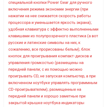
специальной кнопки Power Gear для ручного
включения режима экономии энергии (при
нажатии на нее снижается скорость работы
процессора и уменьшается яркость экрана);
удобная клавиатура с эффектно выполненными
клавишами из полупрозрачного пластика (а вот
русские и латинские символы на них, к
сожалению, все прорисованы белым); блок
кнопок для проигрывания компакт-дисков и
управления громкостью (размещены на
передней панели; с их помощью можно
проигрывать CD, не запуская компьютер, а при
включенном ноутбуке управлять программным
CD-проигрывателем); размещенные на
передней панели и хорошо заметные при
закрытой крышке ноутбука индикаторы