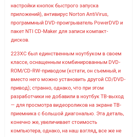
настройки кнопок быстрого запуска
приложений), антивирус Norton AntiVirus,
программный DVD-проигрыватель PowerDVD и
пакет NTI CD-Maker для записи компакт-
дисков.
223XC был единственным ноутбуком в своем
классе, оснащенным комбинированным DVD-
ROM/CD-RW-приводом (кстати, он съемный, и
вместо него можно установить другой CD/DVD-
привод); странно, однако, что при этом
разработчики не добавили в ноутбук ТВ-выход
— для просмотра видеороликов на экране ТВ-
приемника с большой диагональю. Эта деталь,
конечно же, увеличивает стоимость
компьютера, однако, на наш взгляд, все же не