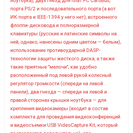
ноутбука), двух гнезд для плат PC CardBus,
порта PS/2 и последовательного порта (а вот
ИК-порта и IEEE-1394 у него нет), встроенного
флоппи-дисковода и полноразмерной
клавиатуры (русские и латинские символы на
ней, однако, нанесены одним цветом — белым),
использование противоударной DASP-
технологии защиты жесткого диска, а также
такие приятные "мелочи", как удобно
расположенный под левой рукой колесный
регулятор громкости (спереди на левой
панели), два гнезда — спереди на левой и
правой сторонах крышки ноутбука — для
крепления видеокамеры (входит в состав
комплекта для проведения видеоконференций
и видеосъемки USB VideoCapture Kit, который