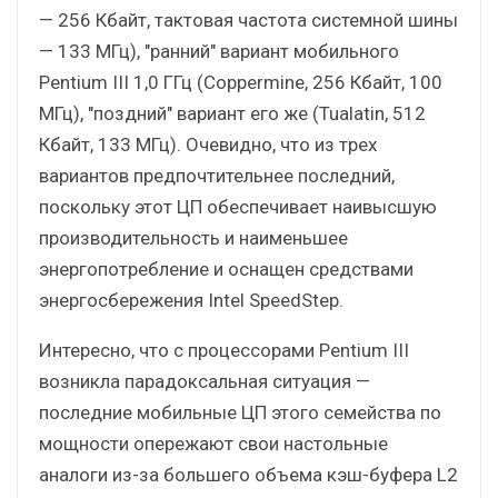
— 256 Кбайт, тактовая частота системной шины
— 133 МГц), "ранний" вариант мобильного
Pentium III 1,0 ГГц (Coppermine, 256 Кбайт, 100
МГц), "поздний" вариант его же (Tualatin, 512
Кбайт, 133 МГц). Очевидно, что из трех
вариантов предпочтительнее последний,
поскольку этот ЦП обеспечивает наивысшую
производительность и наименьшее
энергопотребление и оснащен средствами
энергосбережения Intel SpeedStep.
Интересно, что с процессорами Pentium III
возникла парадоксальная ситуация —
последние мобильные ЦП этого семейства по
мощности опережают свои настольные
аналоги из-за большего объема кэш-буфера L2