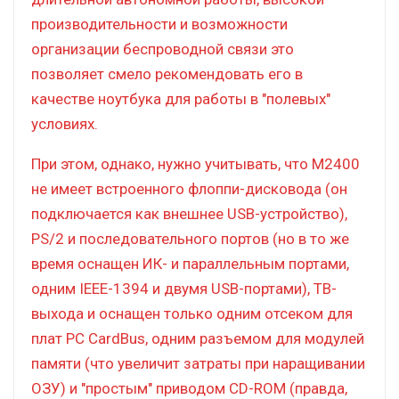
производительности и возможности
организации беспроводной связи это
позволяет смело рекомендовать его в
качестве ноутбука для работы в "полевых"
условиях.
При этом, однако, нужно учитывать, что M2400
не имеет встроенного флоппи-дисковода (он
подключается как внешнее USB-устройство),
PS/2 и последовательного портов (но в то же
время оснащен ИК- и параллельным портами,
одним IEEE-1394 и двумя USB-портами), ТВ-
выхода и оснащен только одним отсеком для
плат PC CardBus, одним разъемом для модулей
памяти (что увеличит затраты при наращивании
ОЗУ) и "простым" приводом CD-ROM (правда,