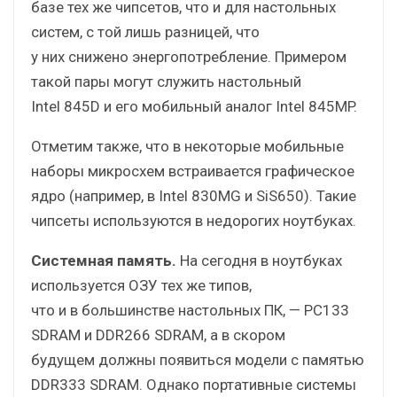
базе тех же чипсетов, что и для настольных
систем, с той лишь разницей, что
у них снижено энергопотребление. Примером
такой пары могут служить настольный
Intel 845D и его мобильный аналог Intel 845MP.
Отметим также, что в некоторые мобильные
наборы микросхем встраивается графическое
ядро (например, в Intel 830MG и SiS650). Такие
чипсеты используются в недорогих ноутбуках.
Системная память.
На сегодня в ноутбуках
используется ОЗУ тех же типов,
что и в большинстве настольных ПК, — PC133
SDRAM и DDR266 SDRAM, а в скором
будущем должны появиться модели с памятью
DDR333 SDRAM. Однако портативные системы