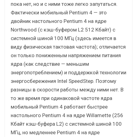
пока нет, но и с ними тоже легко запутаться.
Фактически мобильный Pentium 4 — это
двойник настольного Pentium 4 на ядре
Northwood (с кэш-буфером L2 512 Кбайт) с
системной шиной 100 МГц (здесь имеется в
виду физическая тактовая частота); отличается
он только пониженным напряжением питания
ядра (как следствие — меньшим
энергопотреблением) и поддержкой технологии
энергосбережения Intel SpeedStep. Поэтому
разницы в скорости работы между ними нет. В
то же время при одинаковой частоте ядра
мобильный Pentium 4 работает быстрее
настольного Pentium 4 на ядре Willamette (256
Кбайт кэш-буфера L2) с системной шиной 100
МГц, но медленнее Pentium 4 на ядре