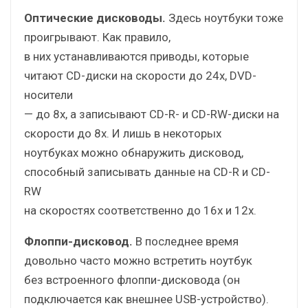
Оптические дисководы.
Здесь ноутбуки тоже
проигрывают. Как правило,
в них устанавливаются приводы, которые
читают CD-диски на скорости до 24x, DVD-
носители
— до 8x, а записывают CD-R- и CD-RW-диски на
скорости до 8x. И лишь в некоторых
ноутбуках можно обнаружить дисковод,
способный записывать данные на CD-R и CD-
RW
на скоростях соответственно до 16x и 12x.
Флоппи-дисковод.
В последнее время
довольно часто можно встретить ноутбук
без встроенного флоппи-дисковода (он
подключается как внешнее USB-устройство).