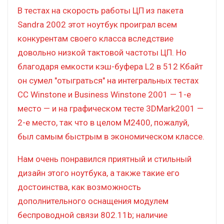
В тестах на скорость работы ЦП из пакета
Sandra 2002 этот ноутбук проиграл всем
конкурентам своего класса вследствие
довольно низкой тактовой частоты ЦП. Но
благодаря емкости кэш-буфера L2 в 512 Кбайт
он сумел "отыграться" на интегральных тестах
CC Winstone и Business Winstone 2001 — 1-е
место — и на графическом тесте 3DMark2001 —
2-е место, так что в целом M2400, пожалуй,
был самым быстрым в экономическом классе.
Нам очень понравился приятный и стильный
дизайн этого ноутбука, а также такие его
достоинства, как возможность
дополнительного оснащения модулем
беспроводной связи 802.11b; наличие