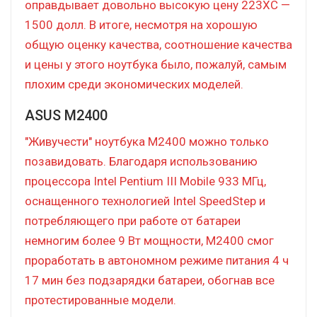
оправдывает довольно высокую цену 223XC —
1500 долл. В итоге, несмотря на хорошую
общую оценку качества, соотношение качества
и цены у этого ноутбука было, пожалуй, самым
плохим среди экономических моделей.
ASUS M2400
"Живучести" ноутбука M2400 можно только
позавидовать. Благодаря использованию
процессора Intel Pentium III Mobile 933 МГц,
оснащенного технологией Intel SpeedStep и
потребляющего при работе от батареи
немногим более 9 Вт мощности, M2400 смог
проработать в автономном режиме питания 4 ч
17 мин без подзарядки батареи, обогнав все
протестированные модели.