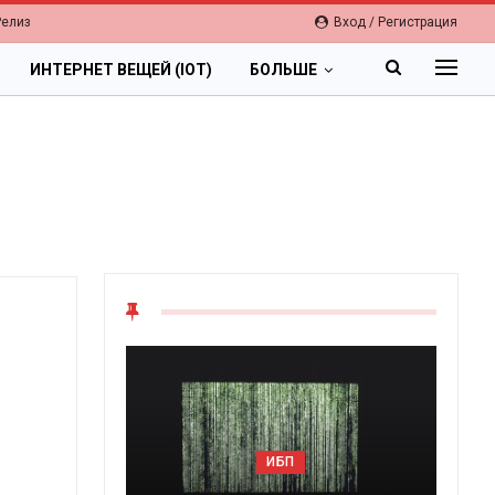
Релиз
Вход / Регистрация
ИНТЕРНЕТ ВЕЩЕЙ (IOT)
БОЛЬШЕ
ОБЛАКА
ИБП
Цифровая экономика 2026.