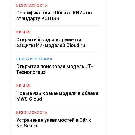
БЕЗОПАСНОСТЬ
Сертификация «Облака КИИ» по
стандарту PCI DSS
ИИ И ML
Открытый код инструмента
защиты ИИ-моделей Cloud.ru
ПОИСК И РЕКЛАМА
Открытая поисковая модель «Т-
Технологии»
ИИ И ML
Новые языковые модели в облаке
MWS Cloud
БЕЗОПАСНОСТЬ
Устранение уязвимостей в Citrix
NetScaler