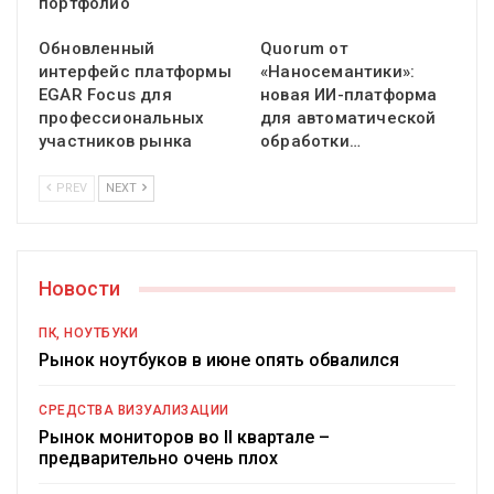
портфолио
Обновленный
Quorum от
интерфейс платформы
«Наносемантики»:
EGAR Focus для
новая ИИ-платформа
профессиональных
для автоматической
участников рынка
обработки…
PREV
NEXT
Новости
ПК, НОУТБУКИ
Рынок ноутбуков в июне опять обвалился
СРЕДСТВА ВИЗУАЛИЗАЦИИ
Рынок мониторов во II квартале –
предварительно очень плох