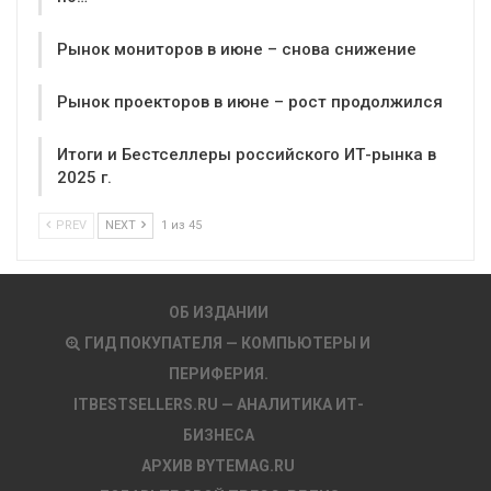
Рынок мониторов в июне – снова снижение
Рынок проекторов в июне – рост продолжился
Итоги и Бестселлеры российского ИТ-рынка в
2025 г.
PREV
NEXT
1 из 45
ОБ ИЗДАНИИ
ГИД ПОКУПАТЕЛЯ — КОМПЬЮТЕРЫ И
ПЕРИФЕРИЯ.
ITBESTSELLERS.RU — АНАЛИТИКА ИТ-
БИЗНЕСА
АРХИВ BYTEMAG.RU