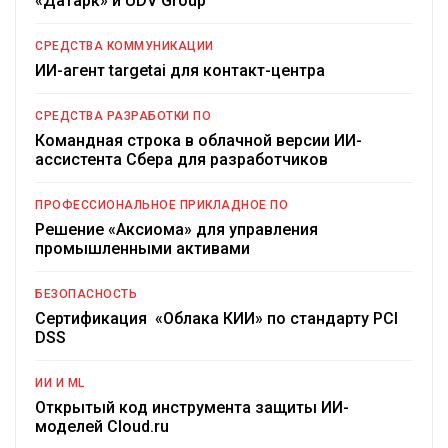
«Датарк» и UDV Group
СРЕДСТВА КОММУНИКАЦИИ
ИИ-агент targetai для контакт-центра
СРЕДСТВА РАЗРАБОТКИ ПО
Командная строка в облачной версии ИИ-
ассистента Сбера для разработчиков
ПРОФЕССИОНАЛЬНОЕ ПРИКЛАДНОЕ ПО
Решение «Аксиома» для управления
промышленными активами
БЕЗОПАСНОСТЬ
Сертификация «Облака КИИ» по стандарту PCI
DSS
ИИ И ML
Открытый код инструмента защиты ИИ-
моделей Cloud.ru