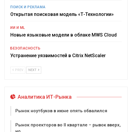
ПОИСК И РЕКЛАМА
Открытая поисковая модель «Т-Технологии»
ИИ И ML
Новые языковые модели в облаке MWS Cloud
БЕЗОПАСНОСТЬ
Устранение уязвимостей в Citrix NetScaler
PREV
NEXT
Аналитика ИТ-Рынка
Рынок ноутбуков в июне опять обвалился
Рынок проекторов во II квартале – рывок вверх,
но…