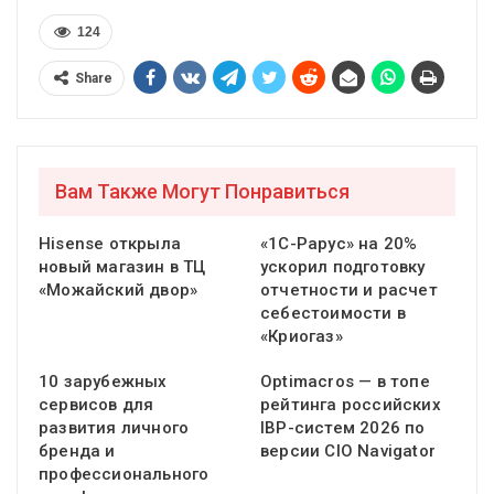
124
Share
Вам Также Могут Понравиться
Hisense открыла
«1С-Рарус» на 20%
новый магазин в ТЦ
ускорил подготовку
«Можайский двор»
отчетности и расчет
себестоимости в
«Криогаз»
10 зарубежных
Optimacros — в топе
сервисов для
рейтинга российских
развития личного
IBP-систем 2026 по
бренда и
версии CIO Navigator
профессионального