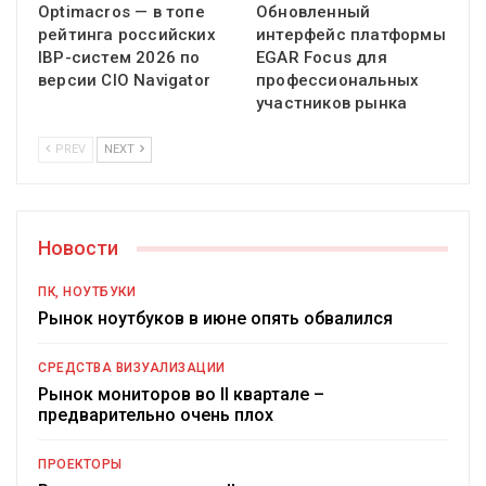
Optimacros — в топе
Обновленный
рейтинга российских
интерфейс платформы
IBP-систем 2026 по
EGAR Focus для
версии CIO Navigator
профессиональных
участников рынка
PREV
NEXT
Новости
ПК, НОУТБУКИ
Рынок ноутбуков в июне опять обвалился
СРЕДСТВА ВИЗУАЛИЗАЦИИ
Рынок мониторов во II квартале –
предварительно очень плох
ПРОЕКТОРЫ