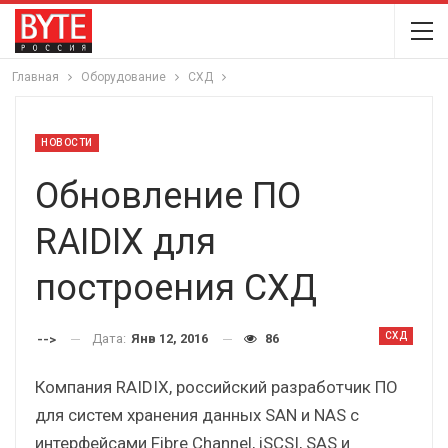
Главная
Оборудование
СХД
НОВОСТИ
Обновление ПО
RAIDIX для
построения СХД
СХД
Дата:
Янв 12, 2016
86
-->
Компания RAIDIX, российский разработчик ПО
для систем хранения данных SAN и NAS с
интерфейсами Fibre Channel, iSCSI, SAS и