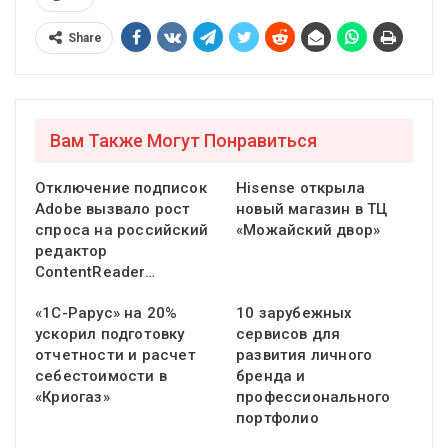
Share
Вам Также Могут Понравиться
Отключение подписок
Hisense открыла
Adobe вызвало рост
новый магазин в ТЦ
спроса на российский
«Можайский двор»
редактор
ContentReader…
«1С-Рарус» на 20%
10 зарубежных
ускорил подготовку
сервисов для
отчетности и расчет
развития личного
себестоимости в
бренда и
«Криогаз»
профессионального
портфолио