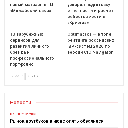
новый магазин в ТЦ
ускорил подготовку
«Можайский двор»
отчетности и расчет
себестоимости в
«Криогаз»
10 зарубежных
Optimacros — в топе
сервисов для
рейтинга российских
развития личного
IBP-систем 2026 по
бренда и
версии CIO Navigator
профессионального
портфолио
PREV
NEXT
Новости
ПК, НОУТБУКИ
Рынок ноутбуков в июне опять обвалился