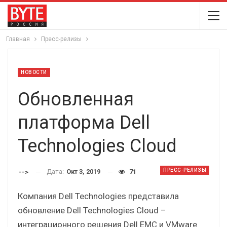
Главная
Пресс-релизы
НОВОСТИ
Обновленная
платформа Dell
Technologies Cloud
ПРЕСС-РЕЛИЗЫ
Дата:
Окт 3, 2019
71
-->
Компания Dell Technologies представила
обновление Dell Technologies Cloud –
интеграционного решения Dell EMC и VMware