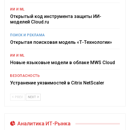
ИИ И ML
Открытый код инструмента защиты ИИ-
моделей Cloud.ru
ПОИСК И РЕКЛАМА
Открытая поисковая модель «Т-Технологии»
ИИ И ML
Новые языковые модели в облаке MWS Cloud
БЕЗОПАСНОСТЬ
Устранение уязвимостей в Citrix NetScaler
PREV
NEXT
Аналитика ИТ-Рынка