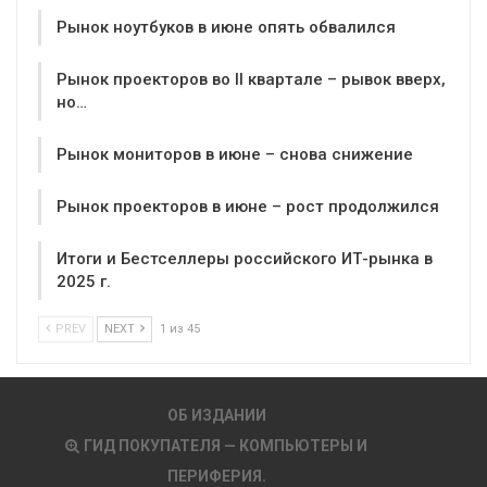
Рынок ноутбуков в июне опять обвалился
Рынок проекторов во II квартале – рывок вверх,
но…
Рынок мониторов в июне – снова снижение
Рынок проекторов в июне – рост продолжился
Итоги и Бестселлеры российского ИТ-рынка в
2025 г.
PREV
NEXT
1 из 45
ОБ ИЗДАНИИ
ГИД ПОКУПАТЕЛЯ — КОМПЬЮТЕРЫ И
ПЕРИФЕРИЯ.