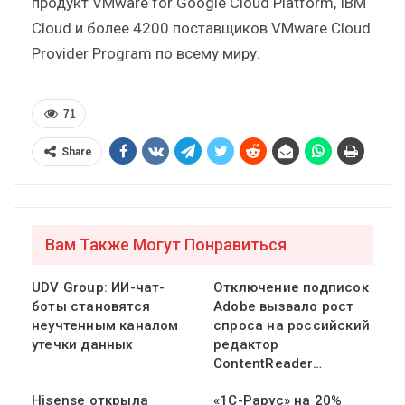
продукт VMware for Google Cloud Platform, IBM
Cloud и более 4200 поставщиков VMware Cloud
Provider Program по всему миру.
71
Share
Вам Также Могут Понравиться
UDV Group: ИИ-чат-
Отключение подписок
боты становятся
Adobe вызвало рост
неучтенным каналом
спроса на российский
утечки данных
редактор
ContentReader…
Hisense открыла
«1С-Рарус» на 20%