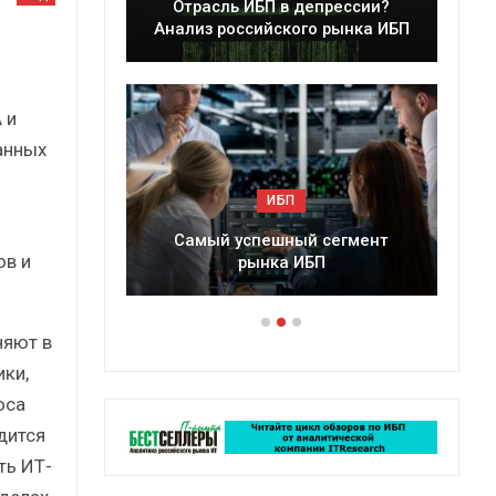
ессии?
Краткий статистический
ынка ИБП
сборник от…
 и
анных
ИБП
егмент
Подкосят ли глобальные угрозы
ов и
российский рынок ИБП?
няют в
ики,
оса
дится
ть ИТ-