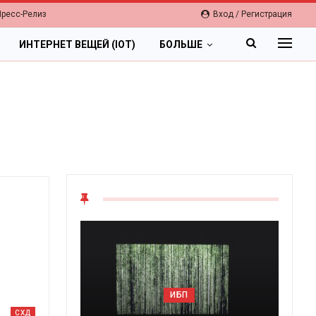
Пресс-Релиз
Вход / Регистрация
ИНТЕРНЕТ ВЕЩЕЙ (IOT)
БОЛЬШЕ
ОБЛАКА
Цифровая экономика 2026.
СХД