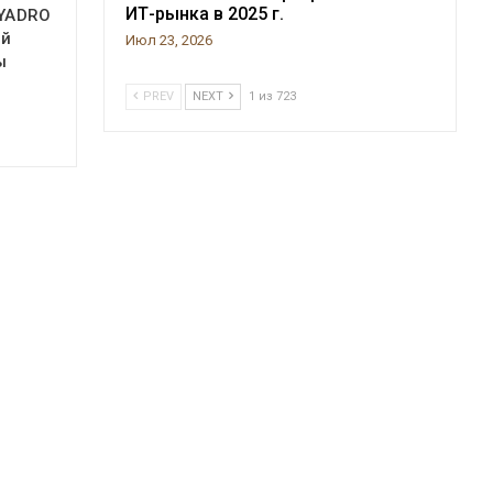
ИТ-рынка в 2025 г.
 YADRO
ой
Июл 23, 2026
ы
PREV
NEXT
1 из 723