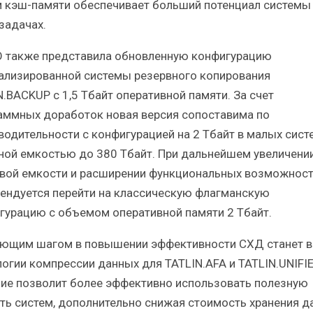
 кэш-памяти обеспечивает больший потенциал системы
задачах.
 также представила обновленную конфигурацию
ализированной системы резервного копирования
N.BACKUP с 1,5 Тбайт оперативной памяти. За счет
аммных доработок новая версия сопоставима по
водительности с конфигурацией на 2 Тбайт в малых сист
ной емкостью до 380 Тбайт. При дальнейшем увеличени
вой емкости и расширении функциональных возможност
ендуется перейти на классическую флагманскую
гурацию с объемом оперативной памяти 2 Тбайт.
ющим шагом в повышении эффективности СХД станет 
логии компрессии данных для TATLIN.AFA и TATLIN.UNIFIE
ие позволит более эффективно использовать полезную
ть систем, дополнительно снижая стоимость хранения д