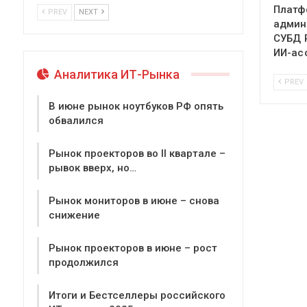
Платф
PREV
NEXT
админ
СУБД P
ИИ-ас
Аналитика ИТ-Рынка
PREV
В июне рынок ноутбуков РФ опять
обвалился
Рынок проекторов во II квартале –
рывок вверх, но…
Рынок мониторов в июне – снова
снижение
Рынок проекторов в июне – рост
продолжился
Итоги и Бестселлеры российского