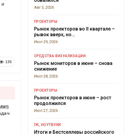
обвалился
 и
Авг 3, 2026
ПРОЕКТОРЫ
Рынок проекторов во II квартале –
рывок вверх, но…
Июл 29, 2026
СРЕДСТВА ВИЗУАЛИЗАЦИИ
135
Рынок мониторов в июне – снова
снижение
Июл 28, 2026
ПРОЕКТОРЫ
Рынок проекторов в июне – рост
продолжился
 MWS
Июл 27, 2026
адач
ПК, НОУТБУКИ
Итоги и Бестселлеры российского