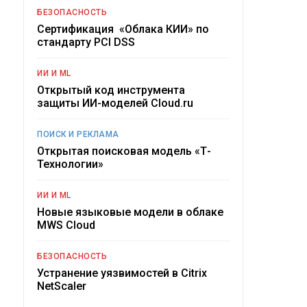
БЕЗОПАСНОСТЬ
Сертификация «Облака КИИ» по
стандарту PCI DSS
ИИ И ML
Открытый код инструмента
защиты ИИ-моделей Cloud.ru
ПОИСК И РЕКЛАМА
Открытая поисковая модель «Т-
Технологии»
ИИ И ML
Новые языковые модели в облаке
MWS Cloud
БЕЗОПАСНОСТЬ
Устранение уязвимостей в Citrix
NetScaler