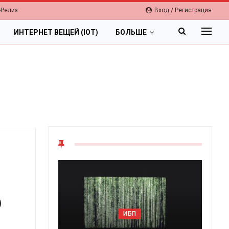
-Релиз
Вход / Регистрация
ИНТЕРНЕТ ВЕЩЕЙ (IOT)
БОЛЬШЕ
p
ИБП