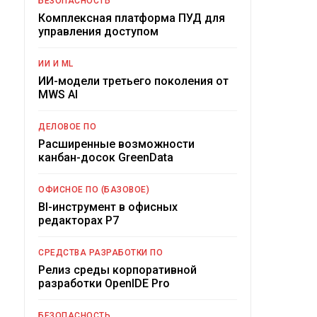
БЕЗОПАСНОСТЬ
Комплексная платформа ПУД для
управления доступом
ИИ И ML
ИИ-модели третьего поколения от
MWS AI
ДЕЛОВОЕ ПО
Расширенные возможности
канбан-досок GreenData
ОФИСНОЕ ПО (БАЗОВОЕ)
BI-инструмент в офисных
редакторах Р7
СРЕДСТВА РАЗРАБОТКИ ПО
Релиз среды корпоративной
разработки OpenIDE Pro
БЕЗОПАСНОСТЬ