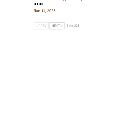
атак
Янв 14, 2026
PREV
NEXT
1 из 228