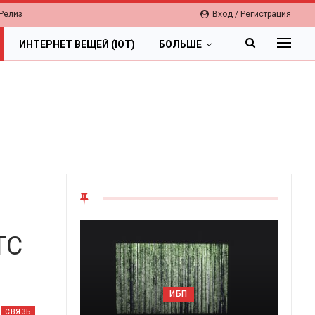
Релиз
Вход / Регистрация
ИНТЕРНЕТ ВЕЩЕЙ (IOT)
БОЛЬШЕ
ТС
ИБП
Цифровая 
СВЯЗЬ