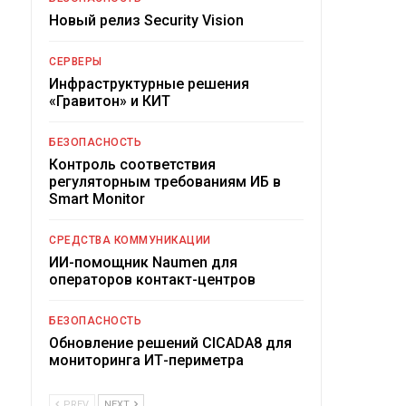
Новый релиз Security Vision
СЕРВЕРЫ
Инфраструктурные решения
«Гравитон» и КИТ
БЕЗОПАСНОСТЬ
Контроль соответствия
регуляторным требованиям ИБ в
Smart Monitor
СРЕДСТВА КОММУНИКАЦИИ
ИИ-помощник Naumen для
операторов контакт-центров
БЕЗОПАСНОСТЬ
Обновление решений CICADA8 для
мониторинга ИТ-периметра
PREV
NEXT