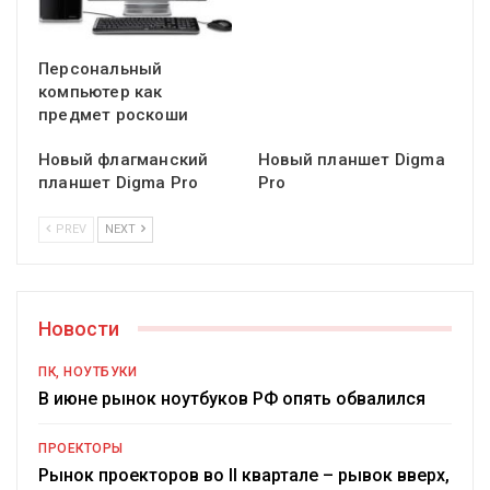
Персональный
компьютер как
предмет роскоши
Новый флагманский
Новый планшет Digma
планшет Digma Pro
Pro
PREV
NEXT
Новости
ПК, НОУТБУКИ
В июне рынок ноутбуков РФ опять обвалился
ПРОЕКТОРЫ
Рынок проекторов во II квартале – рывок вверх,