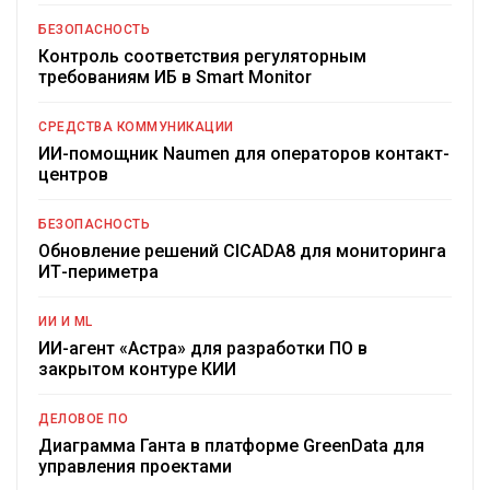
БЕЗОПАСНОСТЬ
Контроль соответствия регуляторным
требованиям ИБ в Smart Monitor
СРЕДСТВА КОММУНИКАЦИИ
ИИ-помощник Naumen для операторов контакт-
центров
БЕЗОПАСНОСТЬ
Обновление решений CICADA8 для мониторинга
ИТ-периметра
ИИ И ML
ИИ-агент «Астра» для разработки ПО в
закрытом контуре КИИ
ДЕЛОВОЕ ПО
Диаграмма Ганта в платформе GreenData для
управления проектами