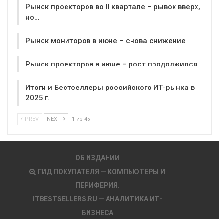
Рынок проекторов во II квартале – рывок вверх,
но…
Рынок мониторов в июне – снова снижение
Рынок проекторов в июне – рост продолжился
Итоги и Бестселлеры российского ИТ-рынка в
2025 г.
PREV
NEXT
1 из 45
ОБ ИЗДАНИИ
ГИД ПОКУПАТЕЛЯ — КОМПЬЮТЕРЫ И
ПЕРИФЕРИЯ.
ITBESTSELLERS.RU — АНАЛИТИКА ИТ-
БИЗНЕСА