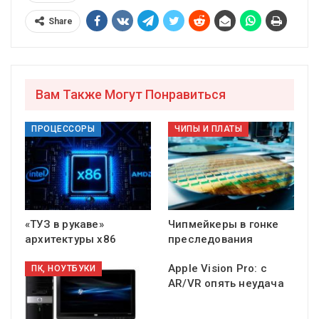
Share
Вам Также Могут Понравиться
ПРОЦЕССОРЫ
ЧИПЫ И ПЛАТЫ
«ТУЗ в рукаве»
Чипмейкеры в гонке
архитектуры x86
преследования
Apple Vision Pro: с
ПК, НОУТБУКИ
AR/VR опять неудача