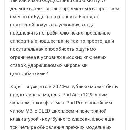
так или иначе осуществили свою мечту. А
дальше встает вполне предметный вопрос: чем
именно побудить поклонника бренда к
повторной покупке в условиях, когда
предложить потребителю некие прорывные
аппаратные новшества не так-то просто, да и
покупательная способность ощутимо
ограничена в условиях высоких ключевых
ставок, удерживаемых мировыми
центробанками?
Ходят слухи, что в 2024-м публике может быть
представлена модель iPad Air с 12,9-дюйм
экраном, плюс флагман iPad Pro с новейшим
чипом М3, с OLED-дисплеем и пристяжной
клавиатурой «ноутбучного класса», плюс еще
три-четыре обновления прежних модельных