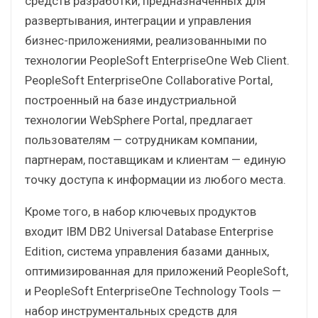
средств разработки, предназначенных для
развертывания, интеграции и управления
бизнес-приложениями, реализованными по
технологии PeopleSoft EnterpriseOne Web Client.
PeopleSoft EnterpriseOne Collaborative Portal,
построенный на базе индустриальной
технологии WebSphere Portal, предлагает
пользователям — сотрудникам компании,
партнерам, поставщикам и клиентам — единую
точку доступа к информации из любого места.
Кроме того, в набор ключевых продуктов
входит IBM DB2 Universal Database Enterprise
Edition, система управления базами данных,
оптимизированная для приложений PeopleSoft,
и PeopleSoft EnterpriseOne Technology Tools —
набор инструментальных средств для