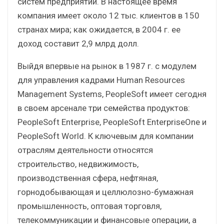
систем предприятий. В настоящее время
компания имеет около 12 тыс. клиентов в 150
странах мира; как ожидается, в 2004 г. ее
доход составит 2,9 млрд долл.
Выйдя впервые на рынок в 1987 г. с модулем
для управления кадрами Human Resources
Management Systems, PeopleSoft имеет сегодня
в своем арсенале три семейства продуктов:
PeopleSoft Enterprise, PeopleSoft EnterpriseOne и
PeopleSoft World. К ключевым для компании
отраслям деятельности относятся
строительство, недвижимость,
производственная сфера, нефтяная,
горнодобывающая и целлюлозно-бумажная
промышленность, оптовая торговля,
телекоммуникации и финансовые операции, а