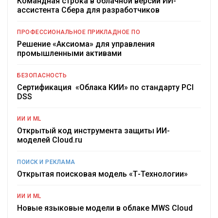
Командная строка в облачной версии ИИ-
ассистента Сбера для разработчиков
ПРОФЕССИОНАЛЬНОЕ ПРИКЛАДНОЕ ПО
Решение «Аксиома» для управления
промышленными активами
БЕЗОПАСНОСТЬ
Сертификация «Облака КИИ» по стандарту PCI
DSS
ИИ И ML
Открытый код инструмента защиты ИИ-
моделей Cloud.ru
ПОИСК И РЕКЛАМА
Открытая поисковая модель «Т-Технологии»
ИИ И ML
Новые языковые модели в облаке MWS Cloud