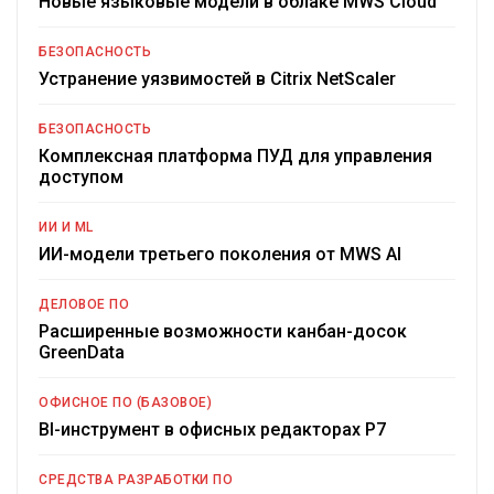
Новые языковые модели в облаке MWS Cloud
БЕЗОПАСНОСТЬ
Устранение уязвимостей в Citrix NetScaler
БЕЗОПАСНОСТЬ
Комплексная платформа ПУД для управления
доступом
ИИ И ML
ИИ-модели третьего поколения от MWS AI
ДЕЛОВОЕ ПО
Расширенные возможности канбан-досок
GreenData
ОФИСНОЕ ПО (БАЗОВОЕ)
BI-инструмент в офисных редакторах Р7
СРЕДСТВА РАЗРАБОТКИ ПО