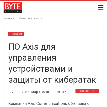
Главная
Безопасность
НОВОСТИ
ПО Axis для
управления
устройствами и
защиты от кибератак
БЕЗОПАСНОСТЬ
Дата:
Мар 6, 2018
87
-->
Компания Axis Communications объявила о