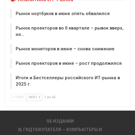
Рынок ноутбуков в июне опять обвалился
Рынок проекторов во II квартале – рывок вверх,
но…
Рынок мониторов в июне – снова снижение
Рынок проекторов в июне – рост продолжился
Итоги и Бестселлеры российского ИТ-рынка в
2025 г.
PREV
NEXT
1 из 45
ОБ ИЗДАНИИ
ГИД ПОКУПАТЕЛЯ — КОМПЬЮТЕРЫ И