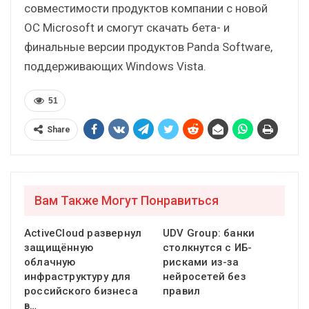
совместимости продуктов компании с новой
ОС Microsoft и смогут скачать бета- и
финальные версии продуктов Panda Software,
поддерживающих Windows Vista.
51
Share
Вам Также Могут Понравиться
ActiveCloud развернул
UDV Group: банки
защищённую
столкнутся с ИБ-
облачную
рисками из-за
инфраструктуру для
нейросетей без
российского бизнеса
правил
в…