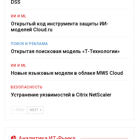
DSS
ИИ И ML
Открытый код инструмента защиты ИИ-
моделей Cloud.ru
ПОИСК И РЕКЛАМА
Открытая поисковая модель «Т-Технологии»
ИИ И ML
Новые языковые модели в облаке MWS Cloud
БЕЗОПАСНОСТЬ
Устранение уязвимостей в Citrix NetScaler
PREV
NEXT
Аналитика ИТ-Рынка