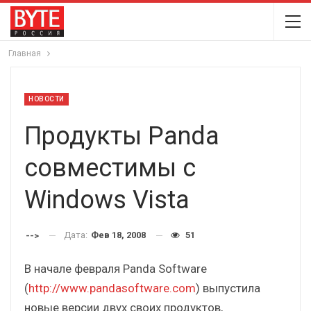
Главная
НОВОСТИ
Продукты Panda
совместимы с
Windows Vista
Дата:
Фев 18, 2008
51
-->
В начале февраля Panda Software
(
http://www.pandasoftware.com
) выпустила
новые версии двух своих продуктов,