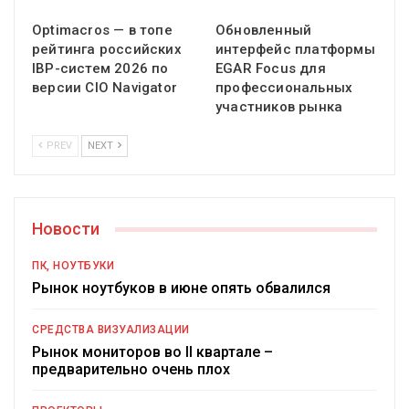
Optimacros — в топе
Обновленный
рейтинга российских
интерфейс платформы
IBP-систем 2026 по
EGAR Focus для
версии CIO Navigator
профессиональных
участников рынка
PREV
NEXT
Новости
ПК, НОУТБУКИ
Рынок ноутбуков в июне опять обвалился
СРЕДСТВА ВИЗУАЛИЗАЦИИ
Рынок мониторов во II квартале –
предварительно очень плох