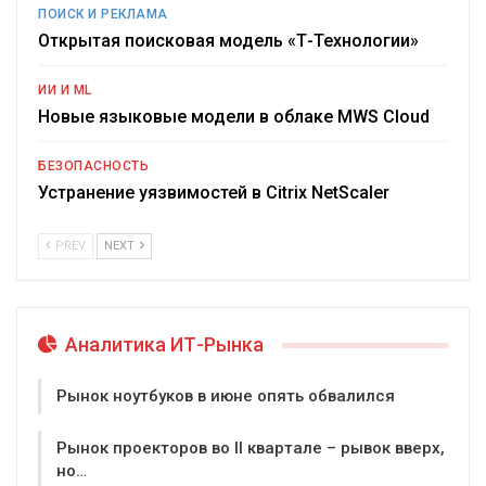
ПОИСК И РЕКЛАМА
Открытая поисковая модель «Т-Технологии»
ИИ И ML
Новые языковые модели в облаке MWS Cloud
БЕЗОПАСНОСТЬ
Устранение уязвимостей в Citrix NetScaler
PREV
NEXT
Аналитика ИТ-Рынка
Рынок ноутбуков в июне опять обвалился
Рынок проекторов во II квартале – рывок вверх,
но…