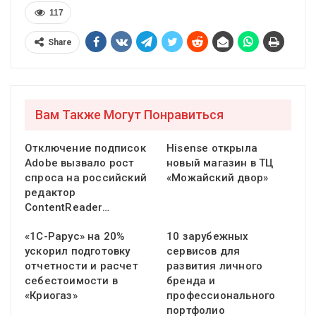
117
Share
Вам Также Могут Понравиться
Отключение подписок
Hisense открыла
Adobe вызвало рост
новый магазин в ТЦ
спроса на российский
«Можайский двор»
редактор
ContentReader…
«1С-Рарус» на 20%
10 зарубежных
ускорил подготовку
сервисов для
отчетности и расчет
развития личного
себестоимости в
бренда и
«Криогаз»
профессионального
портфолио