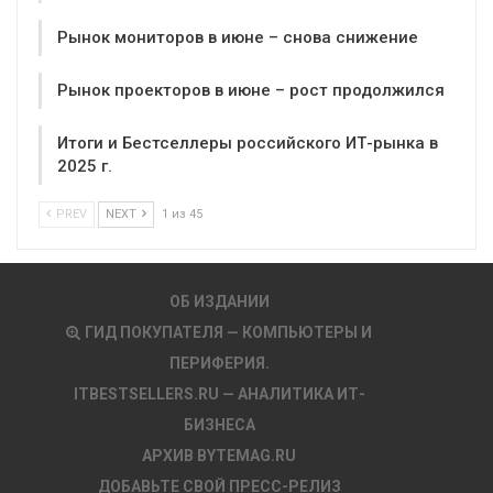
Рынок мониторов в июне – снова снижение
Рынок проекторов в июне – рост продолжился
Итоги и Бестселлеры российского ИТ-рынка в
2025 г.
PREV
NEXT
1 из 45
ОБ ИЗДАНИИ
ГИД ПОКУПАТЕЛЯ — КОМПЬЮТЕРЫ И
ПЕРИФЕРИЯ.
ITBESTSELLERS.RU — АНАЛИТИКА ИТ-
БИЗНЕСА
АРХИВ BYTEMAG.RU
ДОБАВЬТЕ СВОЙ ПРЕСС-РЕЛИЗ