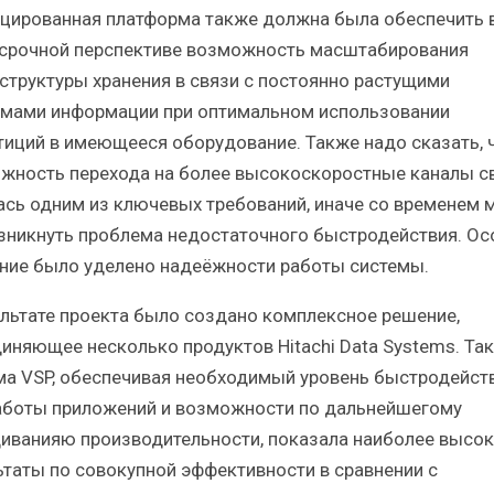
цированная платформа также должна была обеспечить 
срочной перспективе возможность масштабирования
структуры хранения в связи с постоянно растущими
мами информации при оптимальном использовании
тиций в имеющееся оборудование. Также надо сказать, 
жность перехода на более высокоскоростные каналы с
ась одним из ключевых требований, иначе со временем 
зникнуть проблема недостаточного быстродействия. Ос
ние было уделено надеёжности работы системы.
ультате проекта было создано комплексное решение,
иняющее несколько продуктов Hitachi Data Systems. Так
ма VSP, обеспечивая необходимый уровень быстродейст
аботы приложений и возможности по дальнейшегому
иванияю производительности, показала наиболее высок
ьтаты по совокупной эффективности в сравнении с