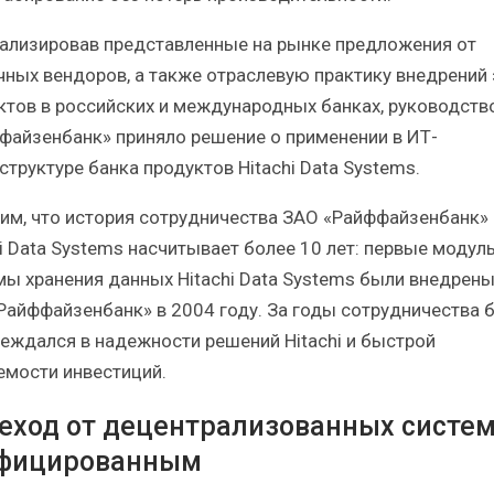
ализировав представленные на рынке предложения от
чных вендоров, а также отраслевую практику внедрений 
ктов в российских и международных банках, руководств
файзенбанк» приняло решение о применении в ИТ-
структуре банка продуктов Hitachi Data Systems.
им, что история сотрудничества ЗАО «Райффайзенбанк» 
hi Data Systems насчитывает более 10 лет: первые модул
мы хранения данных Hitachi Data Systems были внедрены
Райффайзенбанк» в 2004 году. За годы сотрудничества б
беждался в надежности решений Hitachi и быстрой
емости инвестиций.
еход от децентрализованных систем
фицированным