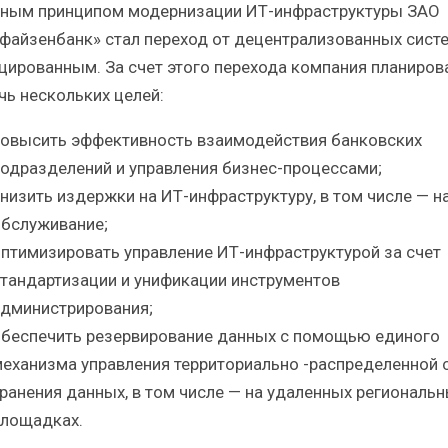
ным принципом модернизации ИТ-инфраструктуры ЗАО
файзенбанк» стал переход от децентрализованных систе
цированным. За счет этого перехода компания планиров
чь нескольких целей:
овысить эффективность взаимодействия банковских
одразделений и управления бизнес-процессами;
низить издержки на ИТ-инфраструктуру, в том числе — на
бслуживание;
птимизировать управление ИТ-инфраструктурой за счет
тандартизации и унификации инструментов
дминистрирования;
беспечить резервирование данных с помощью единого
еханизма управления территориально -распределенной 
ранения данных, в том числе — на удаленных региональ
лощадках.