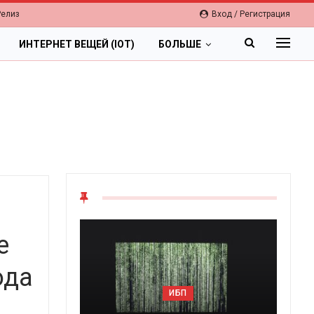
Релиз
Вход / Регистрация
ИНТЕРНЕТ ВЕЩЕЙ (IOT)
БОЛЬШЕ
е
ода
ИБП