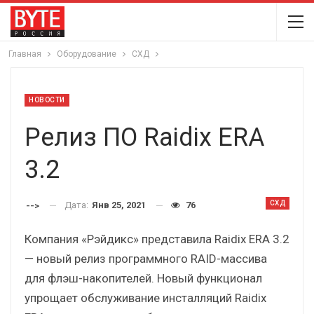
Главная
Оборудование
СХД
НОВОСТИ
Релиз ПО Raidix ERA
3.2
СХД
Дата:
Янв 25, 2021
76
-->
Компания «Рэйдикс» представила Raidix ERA 3.2
— новый релиз программного RAID-массива
для флэш-накопителей. Новый функционал
упрощает обслуживание инсталляций Raidix