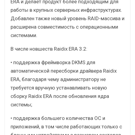
ERA и делает продукт более подходящим для
работы в крупных серверных инфраструктурах.
Добавлен также новый уровень RAID-массива и
расширена совместимость с операционными
системами.
В числе новшеств Raidix ERA 3.2:
• поддержка фреймворка DKMS для
автоматической пересборки драйвера Raidix
ERA, благодаря чему администратору не
требуется вручную устанавливать новую
сборку Raidix ERA после обновления ядра
системы;
• поддержка большего количества ОС и
приложений, в том числе работающих только с
блочными устройствами с размером секторов