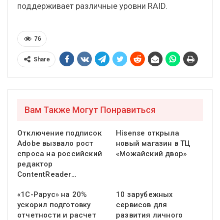
поддерживает различные уровни RAID.
76
Share
Вам Также Могут Понравиться
Отключение подписок
Hisense открыла
Adobe вызвало рост
новый магазин в ТЦ
спроса на российский
«Можайский двор»
редактор
ContentReader…
«1С-Рарус» на 20%
10 зарубежных
ускорил подготовку
сервисов для
отчетности и расчет
развития личного