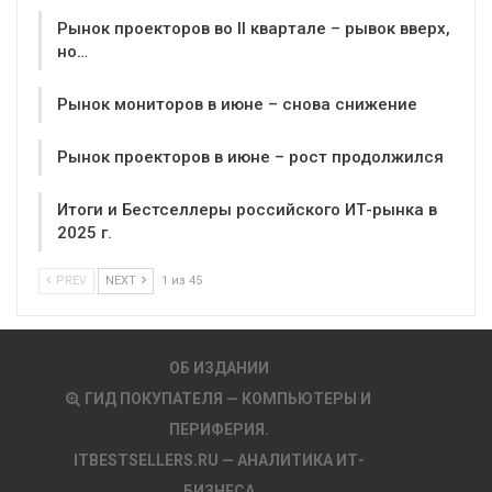
Рынок проекторов во II квартале – рывок вверх,
но…
Рынок мониторов в июне – снова снижение
Рынок проекторов в июне – рост продолжился
Итоги и Бестселлеры российского ИТ-рынка в
2025 г.
PREV
NEXT
1 из 45
ОБ ИЗДАНИИ
ГИД ПОКУПАТЕЛЯ — КОМПЬЮТЕРЫ И
ПЕРИФЕРИЯ.
ITBESTSELLERS.RU — АНАЛИТИКА ИТ-
БИЗНЕСА