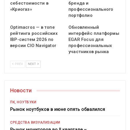
себестоимости в
бренда и
«Криогаз»
профессионального
портфолио
Optimacros — в топе
Обновленный
рейтинга российских
интерфейс платформы
IBP-систем 2026 по
EGAR Focus для
версии CIO Navigator
профессиональных
участников рынка
PREV
NEXT
Новости
ПК, НОУТБУКИ
Рынок ноутбуков в июне опять обвалился
СРЕДСТВА ВИЗУАЛИЗАЦИИ
Рынок мониторов во II квартале –