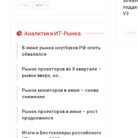
Stream
PREV
NEXT
подде
V3
Аналитика ИТ-Рынка
PREV
В июне рынок ноутбуков РФ опять
обвалился
Рынок проекторов во II квартале –
рывок вверх, но…
Рынок мониторов в июне – снова
снижение
Рынок проекторов в июне – рост
продолжился
Итоги и Бестселлеры российского