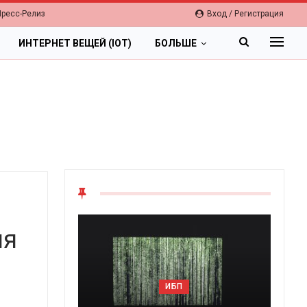
Пресс-Релиз
Вход / Регистрация
ИНТЕРНЕТ ВЕЩЕЙ (IOT)
БОЛЬШЕ
ия
ИБП