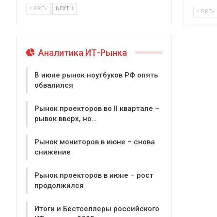
PREV
NEXT
PREV
Аналитика ИТ-Рынка
В июне рынок ноутбуков РФ опять
обвалился
Рынок проекторов во II квартале –
рывок вверх, но…
Рынок мониторов в июне – снова
снижение
Рынок проекторов в июне – рост
продолжился
Итоги и Бестселлеры российского