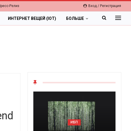
Пресс-Релиз
Вход / Регистрация
ИНТЕРНЕТ ВЕЩЕЙ (IOT)
БОЛЬШЕ
end
ИБП