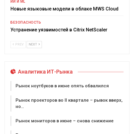
ИИ И ML
Новые языковые модели в облаке MWS Cloud
БЕЗОПАСНОСТЬ
Устранение уязвимостей в Citrix NetScaler
PREV
NEXT
Аналитика ИТ-Рынка
Рынок ноутбуков в июне опять обвалился
Рынок проекторов во II квартале – рывок вверх,
но…
Рынок мониторов в июне – снова снижение