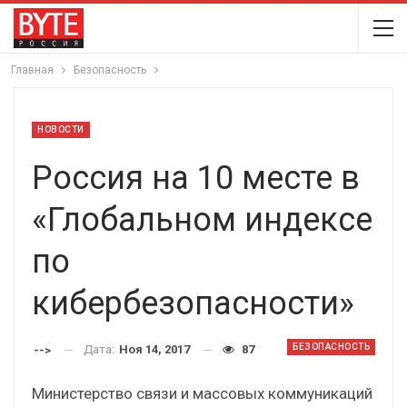
Главная
Безопасность
НОВОСТИ
Россия на 10 месте в
«Глобальном индексе
по
кибербезопасности»
БЕЗОПАСНОСТЬ
Дата:
Ноя 14, 2017
87
-->
Министерство связи и массовых коммуникаций