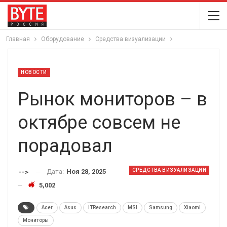
Главная
Оборудование
Средства визуализации
НОВОСТИ
Рынок мониторов – в
октябре совсем не
порадовал
СРЕДСТВА ВИЗУАЛИЗАЦИИ
Дата:
Ноя 28, 2025
-->
5,002
Acer
Asus
ITResearch
MSI
Samsung
Xiaomi
Мониторы