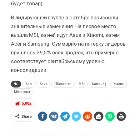
будет товар).
В лидирующей группе в октябре произошли
значительные изменения. На первое место
вышла MSI, за ней идут Asus и Xiaomi, затем
Acer и Samsung. Суммарно на пятерку лидеров
пришлось 39,5% всех продаж, что примерно
соответствует сентябрьскому уровню
консолидации.
Acer
Asus
ITResearch
MSI
Samsung
Xiaomi
Мониторы
5,002
Share