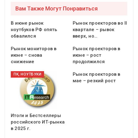
Вам Также Могут Понравиться
В июне рынок
Рынок проекторов во II
ноутбуков РФ опять
квартале – рывок
обвалился
вверх, но…
Рынок мониторов в
Рынок проекторов в
июне – снова
июне – рост
снижение
продолжился
Рынок проекторов в
ПК, НОУТБУКИ
мае – резкий рост
Итоги и Бестселлеры
российского ИТ-рынка
в 2025 г.