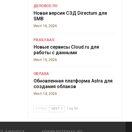
ДЕЛОВОЕ ПО
Новая версия СЭД Directum для
SMB
Июл 16, 2026
PAAS/IAAS
Новые сервисы Cloud.ru для
работы с данными
Июл 15, 2026
ОБЛАКА
Обновленная платформа Astra для
создания облаков
Июл 14, 2026
PREV
NEXT
1 из 99
ИТ-БИЗНЕСА
АРХИВ BYTEMAG.RU