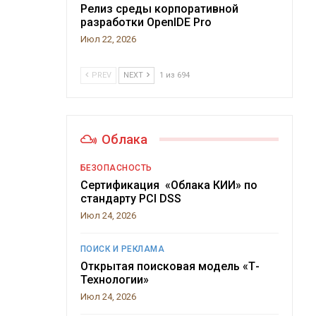
Релиз среды корпоративной
разработки OpenIDE Pro
Июл 22, 2026
PREV
NEXT
1 из 694
Облака
БЕЗОПАСНОСТЬ
Сертификация «Облака КИИ» по
стандарту PCI DSS
Июл 24, 2026
ПОИСК И РЕКЛАМА
Открытая поисковая модель «Т-
Технологии»
Июл 24, 2026