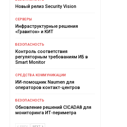
Новый релиз Security Vision
СЕРВЕРЫ
Инфраструктурные решения
«Гравитон» и КИТ
БЕЗОПАСНОСТЬ
Контроль соответствия
регуляторным требованиям ИБ в
Smart Monitor
СРЕДСТВА КОММУНИКАЦИИ
ИИ-помощник Naumen для
операторов контакт-центров
БЕЗОПАСНОСТЬ
Обновление решений CICADA8 для
мониторинга ИТ-периметра
PREV
NEXT