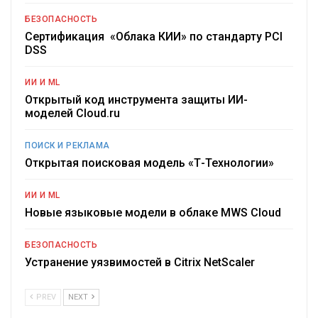
БЕЗОПАСНОСТЬ
Сертификация «Облака КИИ» по стандарту PCI
DSS
ИИ И ML
Открытый код инструмента защиты ИИ-
моделей Cloud.ru
ПОИСК И РЕКЛАМА
Открытая поисковая модель «Т-Технологии»
ИИ И ML
Новые языковые модели в облаке MWS Cloud
БЕЗОПАСНОСТЬ
Устранение уязвимостей в Citrix NetScaler
PREV
NEXT