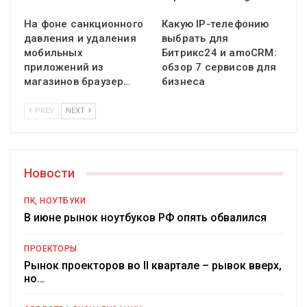
На фоне санкционного
Какую IP-телефонию
давления и удаления
выбрать для
мобильных
Битрикс24 и amoCRM:
приложений из
обзор 7 сервисов для
магазинов браузер…
бизнеса
PREV
NEXT
Новости
ПК, НОУТБУКИ
В июне рынок ноутбуков РФ опять обвалился
ПРОЕКТОРЫ
Рынок проекторов во II квартале – рывок вверх,
но…