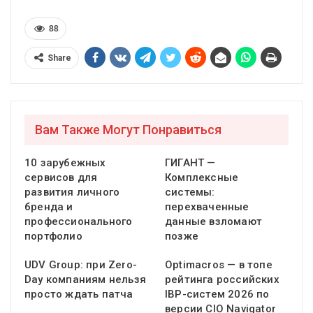
88
Share
Вам Также Могут Понравиться
10 зарубежных
ГИГАНТ —
сервисов для
Комплексные
развития личного
системы:
бренда и
перехваченные
профессионального
данные взломают
портфолио
позже
UDV Group: при Zero-
Optimacros — в топе
Day компаниям нельзя
рейтинга российских
просто ждать патча
IBP-систем 2026 по
версии CIO Navigator