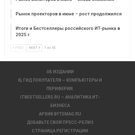
Рынок проекторов в июне – рост продолжился
Итоги и Бестселлеры российского ИТ-рынка в
2025 г.
PREV
NEXT
1 из 45
ОБ ИЗДАНИИ
ГИД ПОКУПАТЕЛЯ — КОМПЬЮТЕРЫ И
ПЕРИФЕРИЯ.
ITBESTSELLERS.RU — АНАЛИТИКА ИТ-
БИЗНЕСА
АРХИВ BYTEMAG.RU
ДОБАВЬТЕ СВОЙ ПРЕСС-РЕЛИЗ
СТРАНИЦА РЕГИСТРАЦИИ