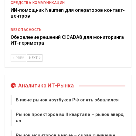
СРЕДСТВА КОММУНИКАЦИИ
ИИ-помощник Naumen для операторов контакт-
центров
БЕЗОПАСНОСТЬ
Обновление решений CICADA8 для мониторинга
ИТ-периметра
PREV
NEXT
Аналитика ИТ-Рынка
В июне рынок ноутбуков РФ опять обвалился
Рынок проекторов во II квартале – рывок вверх,
но…
Рынок мониторов в июне – снова снижение